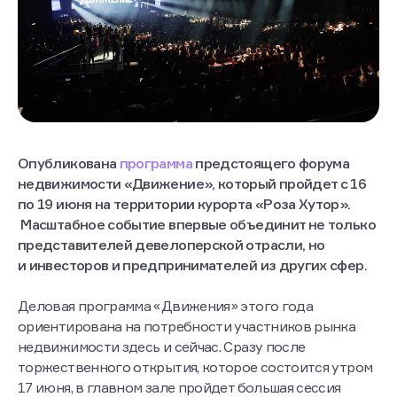
Опубликована
программа
предстоящего форума
недвижимости «Движение», который пройдет с 16
по 19 июня на территории курорта «Роза Хутор».
Масштабное событие впервые объединит не только
представителей девелоперской отрасли, но
и инвесторов и предпринимателей из других сфер.
Деловая программа «Движения» этого года
ориентирована на потребности участников рынка
недвижимости здесь и сейчас. Сразу после
торжественного открытия, которое состоится утром
17 июня, в главном зале пройдет большая сессия