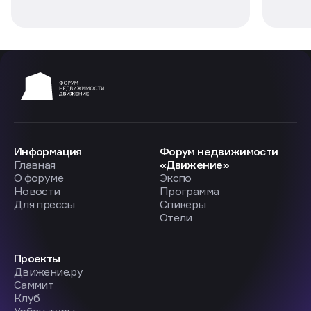
Информация
Форум недвижимости
Главная
«Движение»
О форуме
Экспо
Новости
Программа
Для прессы
Спикеры
Отели
Проекты
Движение.ру
Саммит
Клуб