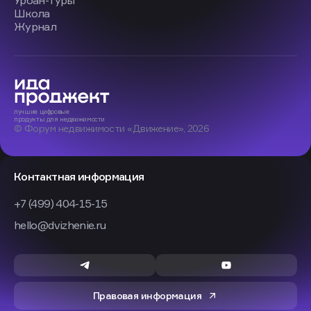
Урбан-туры
Школа
Журнал
лучшие
цифровые
продукты
для недвижимости
© Форум недвижимости «Движение», 2026
Контактная информация
+7 (499) 404-15-15
hello@dvizhenie.ru
Правовая информация