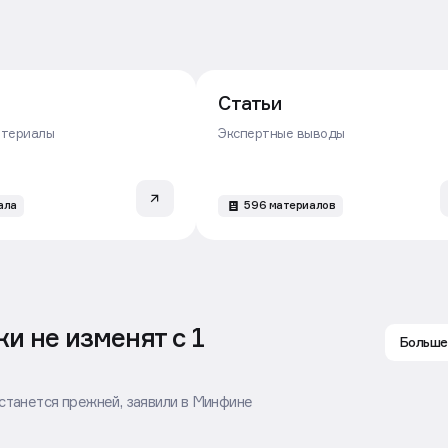
Статьи
атериалы
Экспертные выводы
ала
596 материалов
и не изменят с 1
Больше
останется прежней, заявили в Минфине