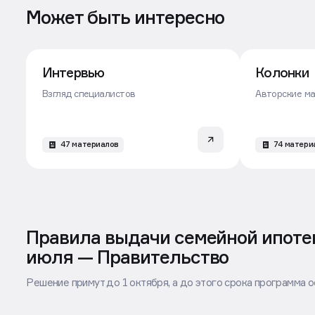
Может быть интересно
Интервью
Колонки
Взгляд специалистов
Авторские м
47 материалов
74 матери
Правила выдачи семейной ипотек
июля — Правительство
Решение примут до 1 октября, а до этого срока программа 