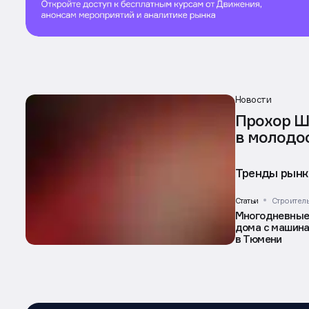
Новости
Прохор Ша
в молодо
Тренды рынк
Статьи
Строител
Многодневные 
дома с машина
в Тюмени