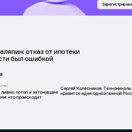
Зарегистрирова
ляпин: отказ от ипотеки
сти был ошибкой
а
ьство
Сергей Колесников, Технониколь
ливни, потоп и затонувшие
нравится идея одноэтажной Рос
ми: что происходит