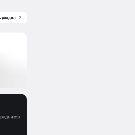
в раздел
трудников