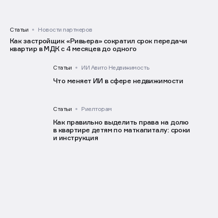
Статьи
Новости партнеров
Как застройщик «Ривьера» сократил срок передачи
квартир в МДК с 4 месяцев до одного
Статьи
ИИ Авито Недвижимость
Что меняет ИИ в сфере недвижимости
Статьи
Риелторам
Как правильно выделить права на долю
в квартире детям по маткапиталу: сроки
и инструкция