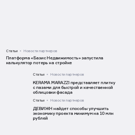
Статьи
Новости партнеров
Платформа «Базис Недвижимость» запустила
калькулятор потерь на стройке
Статьи
Новости партнеров
KERAMA MARAZZI представляет плитку
с пазами для быстрой и качественной
облицовки фасада
Статьи
Новости партнеров
ДЕВИЖН найдет способы улучшить
экономику проекта минимум на 10 млн
рублей