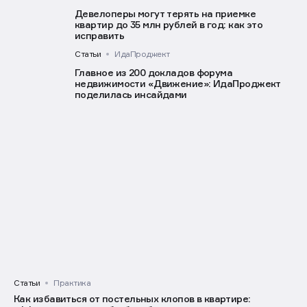
и частном доме
Статьи
Новости партнеров
Девелоперы могут терять на приемке
квартир до 35 млн рублей в год: как это
исправить
Статьи
ИдаПроджект
Главное из 200 докладов форума
недвижимости «Движение»: ИдаПроджект
поделилась инсайдами