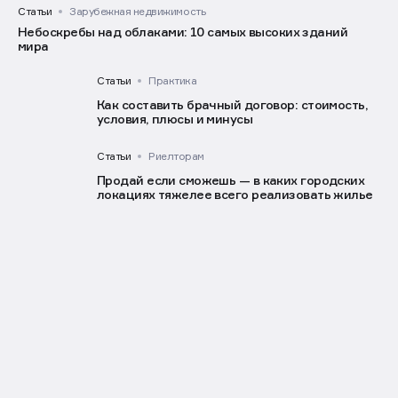
Статьи
Зарубежная недвижимость
Небоскребы над облаками: 10 самых высоких зданий
мира
Статьи
Практика
Как составить брачный договор: стоимость,
условия, плюсы и минусы
Статьи
Риелторам
Продай если сможешь — в каких городских
локациях тяжелее всего реализовать жилье