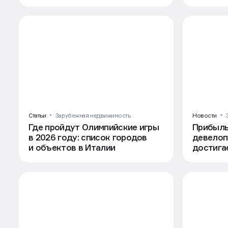
в Узбекистан
Статьи
Зарубежная недвижимость
Новости
Где пройдут Олимпийские игры
Прибыль
в 2026 году: список городов
девелоп
и объектов в Италии
достига
и партн