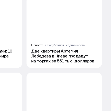
ь
Новости
Зарубежная недвижимость
ми: 10
Две квартиры Артемия
мира
Лебедева в Киеве продадут
на торгах за 551 тыс. долларов