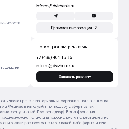
inform@dvizhenie.ru
вижимости
Правовая информация
По вопросам рекламы
+7 (499) 404-15-15
inform@dvizhenie.ru
а защищены.
Заказать рекламу
ются в числе прочего материалы информационного агентства
го в Федеральной службе по надзору в сфере связи,
овых коммуникаций (Роскомнадзор). Вся информация,
 предназначена только для персонального пользования и не
дению и/или распространению в какой-либо форме, иначе
.ru