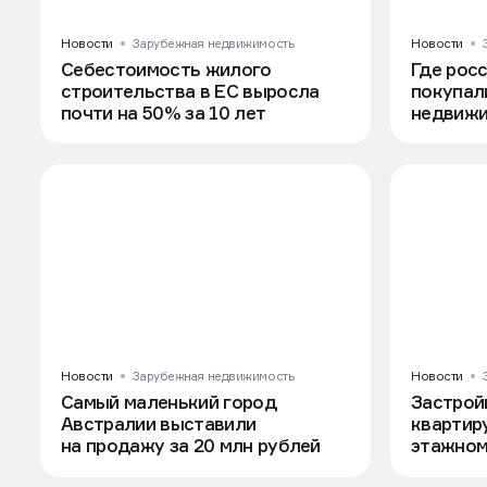
Новости
Зарубежная недвижимость
Новости
Себестоимость жилого
Где рос
строительства в ЕС выросла
покупал
почти на 50% за 10 лет
недвижи
года
Новости
Зарубежная недвижимость
Новости
Самый маленький город
Застрой
Австралии выставили
квартиру
на продажу за 20 млн рублей
этажно