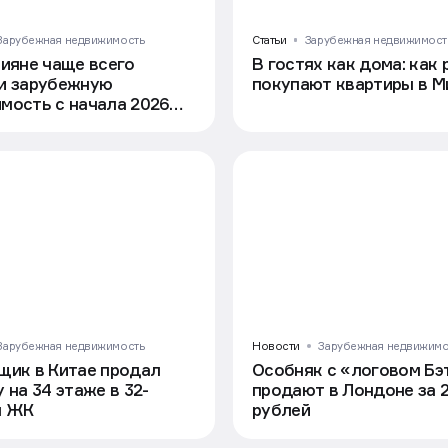
Зарубежная недвижимость
Статьи
Зарубежная недвижимост
сияне чаще всего
В гостях как дома: как
и зарубежную
покупают квартиры в М
мость с начала 2026
Зарубежная недвижимость
Новости
Зарубежная недвижимо
щик в Китае продал
Особняк с «логовом Бэ
 на 34 этаже в 32-
продают в Лондоне за 2
м ЖК
рублей