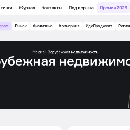
йтинги
Журнал
Контакты
Поддержка
Премия 2026
орам
Рынок
Аналитика
Коммерция
ИдаПроджект
Регио
Медиа
Зарубежная недвижимость
рубежная недвижимо