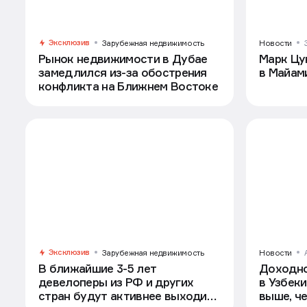
Эксклюзив
Зарубежная недвижимость
Новости
Рынок недвижимости в Дубае
Марк Цу
замедлился из-за обострения
в Майам
конфликта на Ближнем Востоке
Эксклюзив
Зарубежная недвижимость
Новости
В ближайшие 3-5 лет
Доходно
девелоперы из РФ и других
в Узбек
стран будут активнее выходить
выше, ч