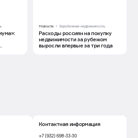
ь
Новости
Зарубежная недвижимость
иума»:
Расходы россиян на покупку
недвижимости за рубежом
выросли впервые за три года
Контактная информация
+7 (932) 698-33-30