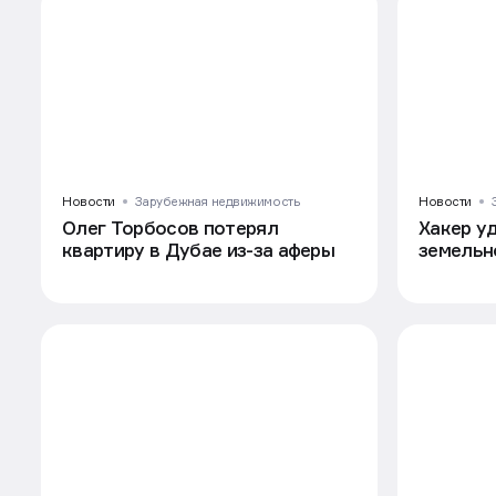
Новости
Зарубежная недвижимость
Новости
Олег Торбосов потерял
Хакер у
квартиру в Дубае из-за аферы
земельн