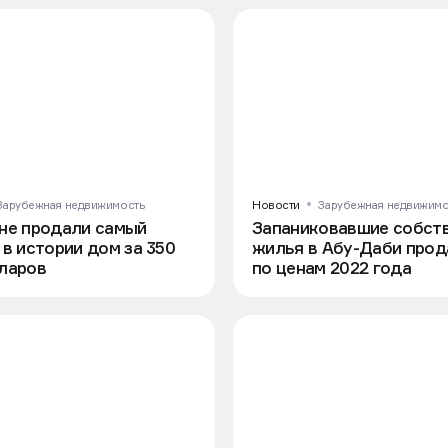
Зарубежная недвижимость
Новости
Зарубежная недвижимо
не продали самый
Запаниковавшие собст
 в истории дом за 350
жилья в Абу-Даби прод
ларов
по ценам 2022 года