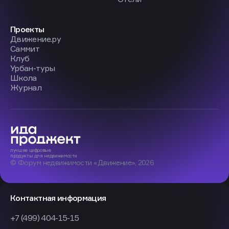
Проекты
Движение.ру
Саммит
Клуб
Урбан-туры
Школа
Журнал
лучшие
цифровые
продукты
для недвижимости
© Форум недвижимости «Движение», 2026
Контактная информация
+7 (499) 404-15-15