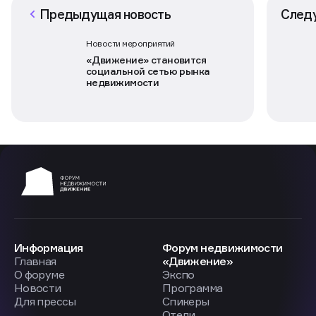
Предыдущая новость
След
Новости мероприятий
«Движение» становится
социальной сетью рынка
недвижимости
Информация
Форум недвижимости
Главная
«Движение»
О форуме
Экспо
Новости
Программа
Для прессы
Спикеры
Отели