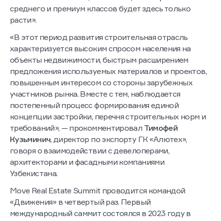
среднего и премиум классов будет здесь только
расти».
«В этот период развития строительная отрасль
характеризуется высоким спросом населения на
объекты недвижимости, быстрым расширением
предложения используемых материалов и проектов,
повышенным интересом со стороны зарубежных
участников рынка. Вместе с тем, наблюдается
постепенный процесс формирования единой
концепции застройки, перечня строительных норм и
требований», — прокомментировал
Тимофей
Кузьминич
, директор по экспорту ГК «Алютех»,
говоря о взаимодействии с девелоперами,
архитекторами и фасадными компаниями
Узбекистана.
Move Real Estate Summit проводится командой
«Движения» в четвертый раз. Первый
международный саммит состоялся в 2023 году в