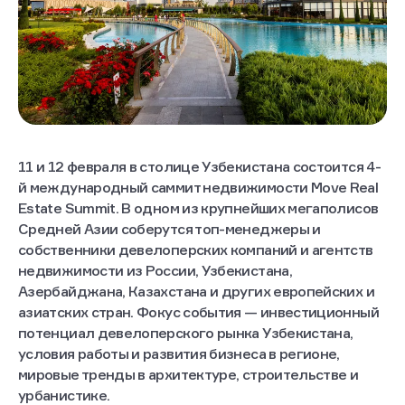
11 и 12 февраля в столице Узбекистана состоится 4-
й международный саммит недвижимости Move Real
Estate Summit. В одном из крупнейших мегаполисов
Средней Азии соберутся топ-менеджеры и
собственники девелоперских компаний и агентств
недвижимости из России, Узбекистана,
Азербайджана, Казахстана и других европейских и
азиатских стран. Фокус события — инвестиционный
потенциал девелоперского рынка Узбекистана,
условия работы и развития бизнеса в регионе,
мировые тренды в архитектуре, строительстве и
урбанистике.