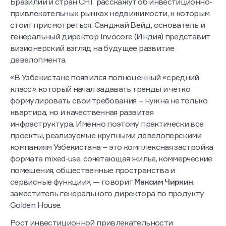
Бразилии и стран СНГ расскажут об инвестиционно-
привлекательных рынках недвижимости, к которым
стоит присмотреться. Санджай Вейд, основатель и
генеральный директор Invocore (Индия) представит
визионерский взгляд на будущее развитие
девелопмента.
«В Узбекистане появился полноценный «средний
класс», который начал задавать тренды и четко
формулировать свои требования – нужна не только
квартира, но и качественная развитая
инфраструктура. Именно поэтому практически все
проекты, реализуемые крупными девелоперскими
компаниям Узбекистана – это комплексная застройка
формата mixed-use, сочетающая жилье, коммерческие
помещения, общественные пространства и
сервисные функции», — говорит
Максим Чиркин
,
заместитель генерального директора по продукту
Golden House.
Рост инвестиционной привлекательности