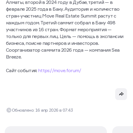
Алматы, второй в 2024 году в Дубае, третий — в
феврале 2025 года в Баку. Аудитория и количество
стран-участниц Move Real Estate Summit растут с
каждым годом. Третий саммит собрал в Баку 498
участников из 16 стран. Формат мероприятия —
только для первых лиц. Цель — помощь в экспансии
бизнеса, поиске партнеров и инвесторов.
Соорганизатор саммита 2026 года — компания Sea
Breeze.
Сайт события:
https://move.forum/
Обновлено:
16 апр 2026
в
07:43