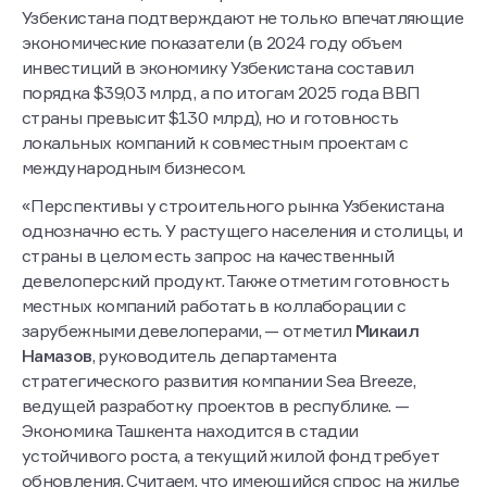
Узбекистана подтверждают не только впечатляющие
экономические показатели (в 2024 году объем
инвестиций в экономику Узбекистана составил
порядка $39,03 млрд, а по итогам 2025 года ВВП
страны превысит $130 млрд), но и готовность
локальных компаний к совместным проектам с
международным бизнесом.
«Перспективы у строительного рынка Узбекистана
однозначно есть. У растущего населения и столицы, и
страны в целом есть запрос на качественный
девелоперский продукт. Также отметим готовность
местных компаний работать в коллаборации с
зарубежными девелоперами, — отметил
Микаил
Намазов
, руководитель департамента
стратегического развития компании Sea Breeze,
ведущей разработку проектов в республике. —
Экономика Ташкента находится в стадии
устойчивого роста, а текущий жилой фонд требует
обновления. Считаем, что имеющийся спрос на жилье