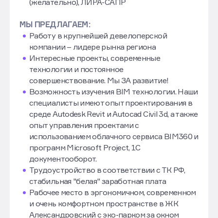
Навыки работы в Autodesk, Autocad, Revit
(желательно), ЛИРА-САПР
МЫ ПРЕДЛАГАЕМ:
Работу в крупнейшей девелоперской
компании – лидере рынка региона
Интересные проекты, современные
технологии и постоянное
совершенствование. Мы ЗА развитие!
Возможность изучения BIM технологии. Наши
специалисты имеют опыт проектирования в
среде Autodesk Revit и Autocad Civil 3d, а также
опыт управления проектами с
использованием облачного сервиса BIM360 и
программ Microsoft Project, 1С
документооборот.
Трудоустройство в соответствии с ТК РФ,
стабильная "белая" заработная плата
Рабочее место в эргономичном, современном