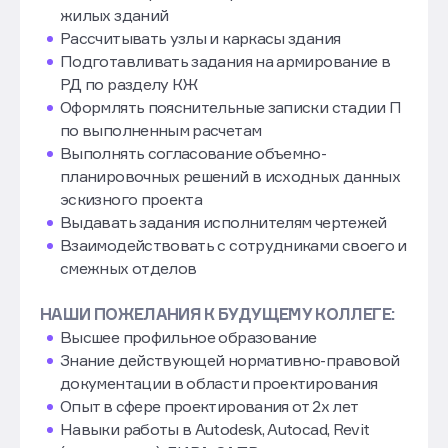
ЧЕМ ПРЕДСТОИТ ЗАНИМАТЬСЯ:
Выполнять расчеты каркаса многоэтажных
жилых зданий
Рассчитывать узлы и каркасы здания
Подготавливать задания на армирование в
РД по разделу КЖ
Оформлять пояснительные записки стадии П
по выполненным расчетам
Выполнять согласование объемно-
планировочных решений в исходных данных
эскизного проекта
Выдавать задания исполнителям чертежей
Взаимодействовать с сотрудниками своего и
смежных отделов
НАШИ ПОЖЕЛАНИЯ К БУДУЩЕМУ КОЛЛЕГЕ:
Высшее профильное образование
Знание действующей нормативно-правовой
документации в области проектирования
Опыт в сфере проектирования от 2х лет