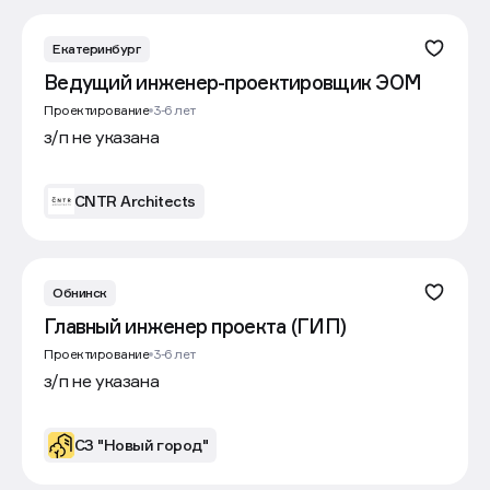
Похожие вакансии
Екатеринбург
Ведущий инженер-проектировщик ЭОМ
Проектирование
3-6 лет
з/п не указана
CNTR Architects
Обнинск
Главный инженер проекта (ГИП)
Проектирование
3-6 лет
з/п не указана
СЗ "Новый город"