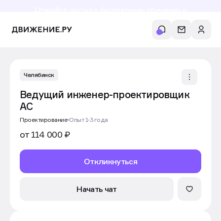
Откройте доступ к бесплатному обучению и
аналитике рынка в личном кабинете риелтора
Челябинск
Ведущий инженер-проектировщик
АС
Проектирование
Опыт 1-3 года
от 114 000 ₽
Откликнуться
Начать чат