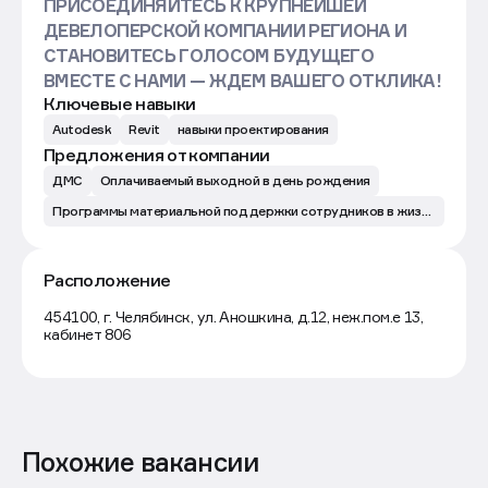
ПРИСОЕДИНЯЙТЕСЬ К КРУПНЕЙШЕЙ
ДЕВЕЛОПЕРСКОЙ КОМПАНИИ РЕГИОНА И
СТАНОВИТЕСЬ ГОЛОСОМ БУДУЩЕГО
ВМЕСТЕ С НАМИ — ЖДЕМ ВАШЕГО ОТКЛИКА!
Ключевые навыки
Autodesk
Revit
навыки проектирования
Предложения от компании
ДМС
Оплачиваемый выходной в день рождения
Программы материальной поддержки сотрудников в жизненных ситуациях
Расположение
Маршрут
454100, г. Челябинск, ул. Аношкина, д.12, неж.пом.е 13,
кабинет 806