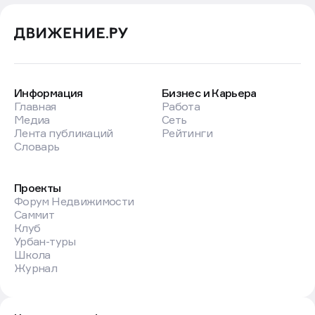
Информация
Бизнес и Карьера
Главная
Работа
Медиа
Сеть
Лента публикаций
Рейтинги
Словарь
Проекты
Форум Недвижимости
Саммит
Клуб
Урбан-туры
Школа
Журнал