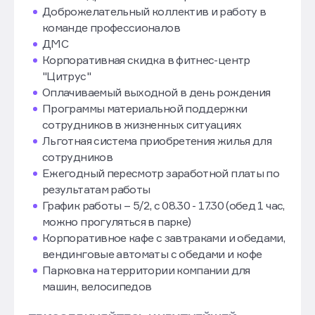
и очень комфортном пространстве в ЖК
Александровский с эко-парком за окном
Доброжелательный коллектив и работу в
команде профессионалов
ДМС
Корпоративная скидка в фитнес-центр
"Цитрус"
Оплачиваемый выходной в день рождения
Программы материальной поддержки
сотрудников в жизненных ситуациях
Льготная система приобретения жилья для
сотрудников
Ежегодный пересмотр заработной платы по
результатам работы
График работы – 5/2, с 08.30 - 17.30 (обед 1 час,
можно прогуляться в парке)
Корпоративное кафе с завтраками и обедами,
вендинговые автоматы с обедами и кофе
Парковка на территории компании для
машин, велосипедов