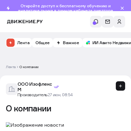
Откройте доступ к бесплатному обучению и
аналитике рынка в личном кабинете риелтора
Лента
Общее
Важное
ИИ Авито Недвиж
Лента
О компании
ООО Изофлекс
М
Производитель
27 июн, 08:54
О компании