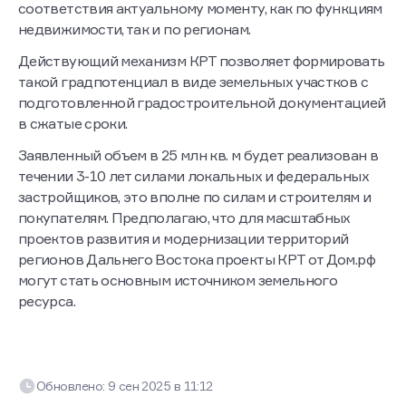
соответствия актуальному моменту, как по функциям
недвижимости, так и по регионам.
Действующий механизм КРТ позволяет формировать
такой градпотенциал в виде земельных участков с
подготовленной градостроительной документацией
в сжатые сроки.
Заявленный объем в 25 млн кв. м будет реализован в
течении 3-10 лет силами локальных и федеральных
застройщиков, это вполне по силам и строителям и
покупателям. Предполагаю, что для масштабных
проектов развития и модернизации территорий
регионов Дальнего Востока проекты КРТ от Дом.рф
могут стать основным источником земельного
ресурса.
Обновлено:
9 сен 2025
в
11:12