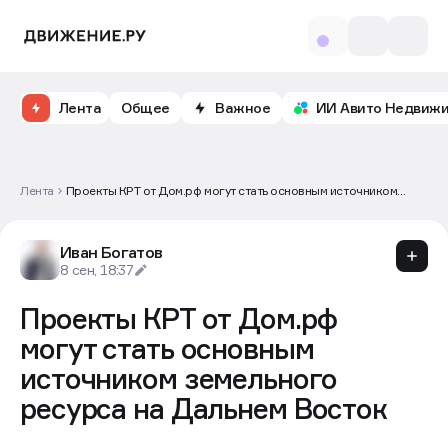
Лента
Общее
Важное
ИИ Авито Недвиж
Лента
Проекты КРТ от Дом.рф могут стать основным источником
земельного ресурса на Дальнем Восток
Иван Богатов
8 сен, 18:37
Проекты КРТ от Дом.рф
могут стать основным
источником земельного
ресурса на Дальнем Восток