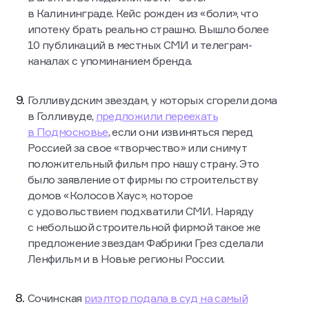
в Калининграде. Кейс рожден из «боли», что
ипотеку брать реально страшно. Вышло более
10 публикаций в местных СМИ и телеграм-
каналах с упоминанием бренда.
Голливудским звездам, у которых сгорели дома
в Голливуде,
предложили переехать
в Подмосковье
, если они извиняться перед
Россией за свое «творчество» или снимут
положительный фильм про нашу страну. Это
было заявление от фирмы по строительству
домов «Колосов Хаус», которое
с удовольствием подхватили СМИ. Наряду
с небольшой строительной фирмой такое же
предложение звездам Фабрики Грез сделали
Ленфильм и в Новые регионы России.
Сочинская
риэлтор подала в суд на самый