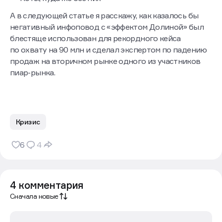
А в следующей статье я расскажу, как казалось бы
негативный инфоповод с «эффектом Долиной» был
блестяще использован для рекордного кейса
по охвату на 90 млн и сделал экспертом по падению
продаж на вторичном рынке одного из участников
пиар-рынка.
Кризис
6
4
4 комментария
Сначала новые