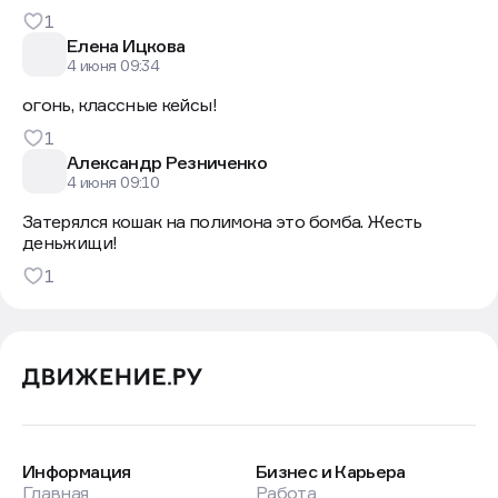
1
Елена Ицкова
4 июня 09:34
огонь, классные кейсы!
1
Александр Резниченко
4 июня 09:10
Затерялся кошак на полимона это бомба. Жесть
деньжищи!
1
Информация
Бизнес и Карьера
Главная
Работа