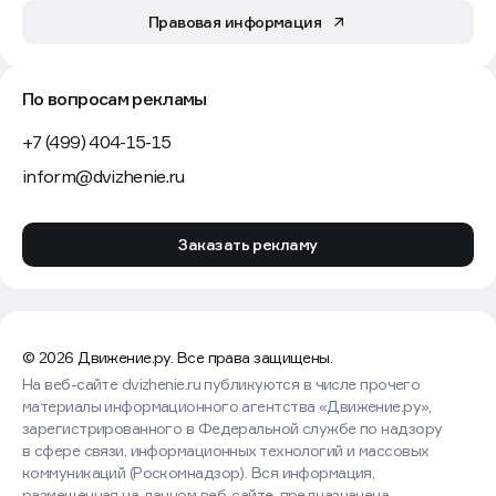
Правовая информация
По вопросам рекламы
+7 (499) 404-15-15
inform@dvizhenie.ru
Заказать рекламу
© 2026 Движение.ру. Все права защищены.
На веб-сайте dvizhenie.ru публикуются в числе прочего
материалы информационного агентства «Движение.ру»,
зарегистрированного в Федеральной службе по надзору
в сфере связи, информационных технологий и массовых
коммуникаций (Роскомнадзор). Вся информация,
размещенная на данном веб-сайте, предназначена