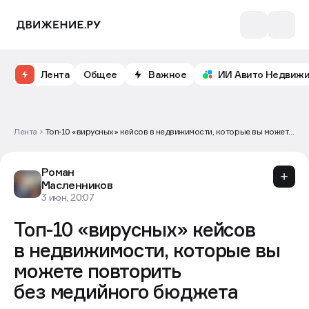
Лента
Общее
Важное
ИИ Авито Недвиж
Лента
Топ-10 «вирусных» кейсов в недвижимости, которые вы можете
повторить без медийного бюджета
Роман
Масленников
3 июн, 20:07
Топ-10 «вирусных» кейсов
в недвижимости, которые вы
можете повторить
без медийного бюджета