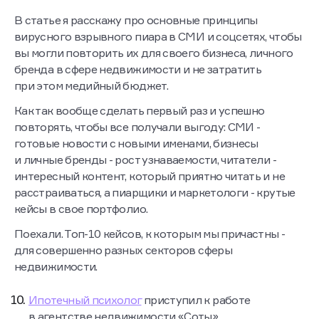
В статье я расскажу про основные принципы
вирусного взрывного пиара в СМИ и соцсетях, чтобы
вы могли повторить их для своего бизнеса, личного
бренда в сфере недвижимости и не затратить
при этом медийный бюджет.
Как так вообще сделать первый раз и успешно
повторять, чтобы все получали выгоду: СМИ -
готовые новости с новыми именами, бизнесы
и личные бренды - рост узнаваемости, читатели -
интересный контент, который приятно читать и не
расстраиваться, а пиарщики и маркетологи - крутые
кейсы в свое портфолио.
Поехали. Топ-10 кейсов, к которым мы причастны -
для совершенно разных секторов сферы
недвижимости.
Ипотечный психолог
приступил к работе
в агентстве недвижимости «Соты»