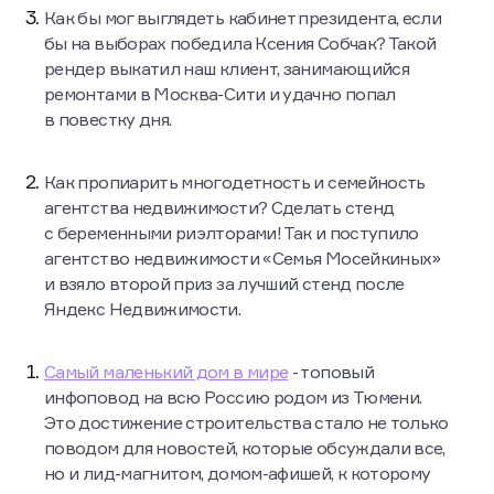
Как бы мог выглядеть кабинет президента, если
бы на выборах победила Ксения Собчак? Такой
рендер выкатил наш клиент, занимающийся
ремонтами в Москва-Сити и удачно попал
в повестку дня.
Как пропиарить многодетность и семейность
агентства недвижимости? Сделать стенд
с беременными риэлторами! Так и поступило
агентство недвижимости «Семья Мосейкиных»
и взяло второй приз за лучший стенд после
Яндекс Недвижимости.
Самый маленький дом в мире
- топовый
инфоповод на всю Россию родом из Тюмени.
Это достижение строительства стало не только
поводом для новостей, которые обсуждали все,
но и лид-магнитом, домом-афишей, к которому