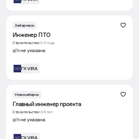
Хабаровск
Инженер ПТО
Строительство
1-3 года
з/п не указана
ГК VIRA
Новосибирск
Главный инженер проекта
Строительство
3-6 лет
з/п не указана
ГК VIRA