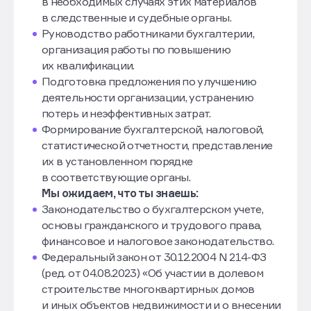
в необходимых случаях этих материалов
в следственные и судебные органы.
Руководство работниками бухгалтерии,
организация работы по повышению
их квалификации.
Подготовка предложения по улучшению
деятельности организации, устранению
потерь и неэффективных затрат.
Формирование бухгалтерской, налоговой,
статистической отчетности, представление
их в установленном порядке
в соответствующие органы.
Мы ожидаем, что ты знаешь:
Законодательство о бухгалтерском учете,
основы гражданского и трудового права,
финансовое и налоговое законодательство.
Федеральный закон от 30.12.2004 N 214-ФЗ
(ред. от 04.08.2023) «Об участии в долевом
строительстве многоквартирных домов
и иных объектов недвижимости и о внесении