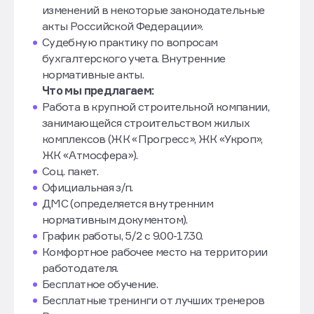
изменений в некоторые законодательные
акты Российской Федерации».
Судебную практику по вопросам
бухгалтерского учета. Внутренние
нормативные акты.
Что мы предлагаем:
Работа в крупной строительной компании,
занимающейся строительством жилых
комплексов (ЖК «Прогресс», ЖК «Укроп»,
ЖК «Атмосфера»).
Соц. пакет.
Официальная з/п.
ДМС (определяется внутренним
нормативным документом).
График работы, 5/2 с 9.00-17.30.
Комфортное рабочее место на территории
работодателя.
Бесплатное обучение.
Бесплатные тренинги от лучших тренеров