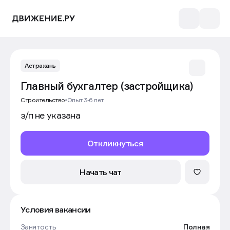
Астрахань
Главный бухгалтер (застройщика)
Строительство
Опыт 3-6 лет
з/п не указана
Откликнуться
Начать чат
Условия вакансии
Занятость
Полная