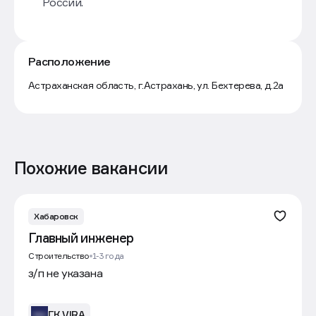
России.
Расположение
Маршрут
Астраханская область, г.Астрахань, ул. Бехтерева, д.2а
Похожие вакансии
Хабаровск
Главный инженер
Строительство
1-3 года
з/п не указана
ГК VIRA