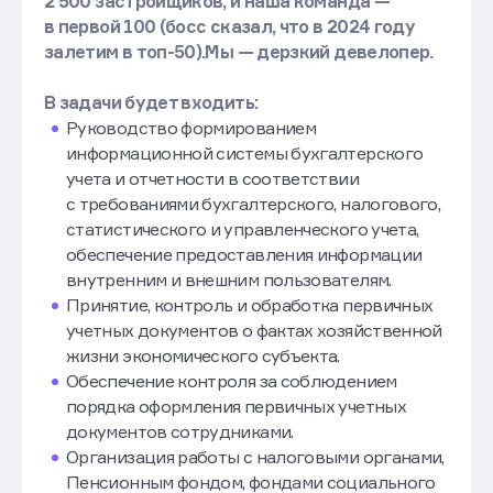
2 500 застройщиков, и наша команда —
в первой 100 (босс сказал, что в 2024 году
залетим в топ-50).Мы — дерзкий девелопер.
В задачи будет входить:
Руководство формированием
информационной системы бухгалтерского
учета и отчетности в соответствии
с требованиями бухгалтерского, налогового,
статистического и управленческого учета,
обеспечение предоставления информации
внутренним и внешним пользователям.
Принятие, контроль и обработка первичных
учетных документов о фактах хозяйственной
жизни экономического субъекта.
Обеспечение контроля за соблюдением
порядка оформления первичных учетных
документов сотрудниками.
Организация работы с налоговыми органами,
Пенсионным фондом, фондами социального