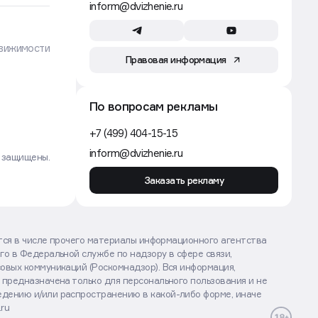
inform@dvizhenie.ru
вижимости
Правовая информация
По вопросам рекламы
+7 (499) 404-15-15
inform@dvizhenie.ru
а защищены.
Заказать рекламу
ются в числе прочего материалы информационного агентства
го в Федеральной службе по надзору в сфере связи,
овых коммуникаций (Роскомнадзор). Вся информация,
 предназначена только для персонального пользования и не
дению и/или распространению в какой-либо форме, иначе
.ru