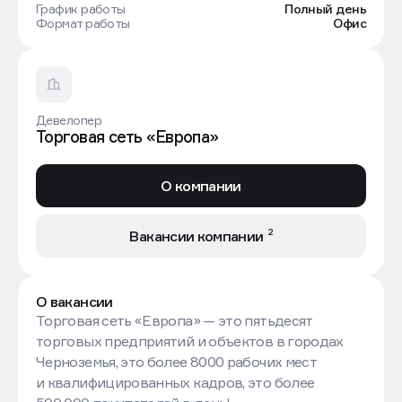
График работы
Полный день
Формат работы
Офис
Девелопер
Торговая сеть «Европа»
О компании
2
Вакансии компании
О вакансии
Торговая сеть «Европа» — это пятьдесят
торговых предприятий и объектов в городах
Черноземья, это более 8000 рабочих мест
и квалифицированных кадров, это более