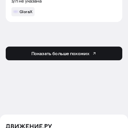
з/п не указана
GloraX
Показать больше похожих