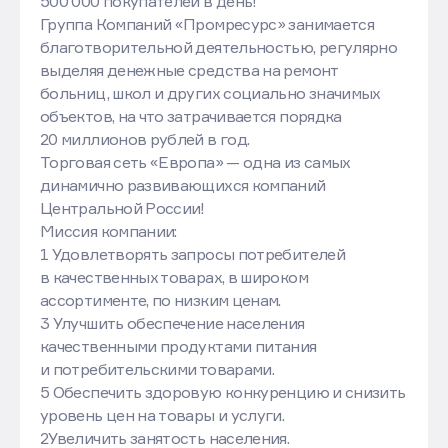
500 000 покупателей в день!
Группа Компаний «Промресурс» занимается
благотворительной деятельностью, регулярно
выделяя денежные средства на ремонт
больниц, школ и других социально значимых
объектов, на что затрачивается порядка
20 миллионов рублей в год.
Торговая сеть «Европа» — одна из самых
динамично развивающихся компаний
Центральной России!
Миссия компании:
1 Удовлетворять запросы потребителей
в качественных товарах, в широком
ассортименте, по низким ценам.
3 Улучшить обеспечение населения
качественными продуктами питания
и потребительскими товарами.
5 Обеспечить здоровую конкуренцию и снизить
уровень цен на товары и услуги.
2Увеличить занятость населения.