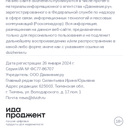
На веб-сайте dvizhenie.ru публикуются в числе прочего
материалы информационного агентства «Движение.ру»,
зарегистрированного в Федеральной службе по надзору
в сфере связи, информационных технологий и массовых
коммуникаций (Роскомнадзор). Вся информация,
размещенная на данном веб-сайте, предназначена
только для персонального пользования и не подлежит
дальнейшему воспроизведению и/или распространению в
какой-либо форме, иначе как с указанием ссылки на
dvizhenie.ru
Дата регистрации: 26 января 2024 г.
Серия ИА № ФС77-86707
Учредитель: ООО Движение.ру
Главный редактор: Силантьева Ирина Юрьевна
Адрес редакции: 625003, Тюменская обл.,
г. Тюмень, ул. Володарского, д. 17, пом. 1
Почта: news@dvizh.ru
лучшие
цифровые
продукты
для недвижимости