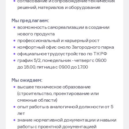
согласование и сопровождение технических
решений, материалов и оборудования
Мы предлагаем:
возможность самореализации в создании
нового продукта
профессиональный и карьерный рост
комфортный офис около Загородного парка
официальное трудоустройство по ТК РФ
график 5/2, понедельник - четверг с 09.00
до 18.00, пятница с 09.00 до 17.00
Мы ожидаем:
высшее техническое образование
(строительство, проектирование или
смежные области)
опыт работы в аналогичной должности от 5
лет
знание нормативной документации и навыки
работы с проектной документацией