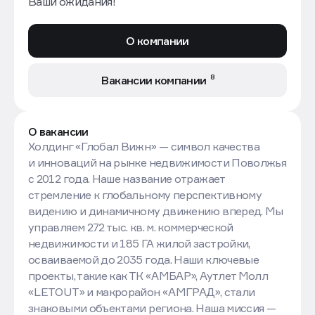
Ваши ожидания!
О компании
8
Вакансии компании
О вакансии
Холдинг «Глобал Вижн» — символ качества
и инноваций на рынке недвижимости Поволжья
с 2012 года. Наше название отражает
стремление к глобальному перспективному
видению и динамичному движению вперед. Мы
управляем 272 тыс. кв. м. коммерческой
недвижимости и 185 ГА жилой застройки,
осваиваемой до 2035 года. Наши ключевые
проекты, такие как ТК «АМБАР», Аутлет Молл
«LETOUT» и макрорайон «АМГРАД», стали
знаковыми объектами региона. Наша миссия —