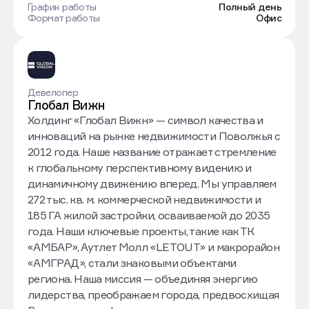
График работы
Полный день
Формат работы
Офис
Девелопер
Глобал Вижн
Холдинг «Глобал Вижн» — символ качества и
инноваций на рынке недвижимости Поволжья с
2012 года. Наше название отражает стремление
к глобальному перспективному видению и
динамичному движению вперед. Мы управляем
272 тыс. кв. м. коммерческой недвижимости и
185 ГА жилой застройки, осваиваемой до 2035
года. Наши ключевые проекты, такие как ТК
«АМБАР», Аутлет Молл «LETOUT» и макрорайон
«АМГРАД», стали знаковыми объектами
региона. Наша миссия — объединяя энергию
лидерства, преображаем города, предвосхищая