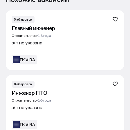
Хабаровск
Главный инженер
Строительство
1-3 года
з/п не указана
ГК VIRA
Хабаровск
Инженер ПТО
Строительство
1-3 года
з/п не указана
ГК VIRA