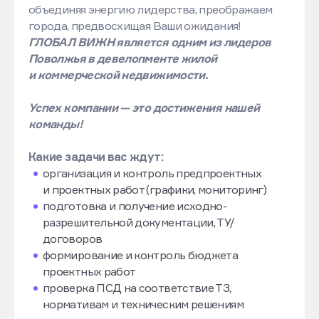
объединяя энергию лидерства, преображаем
города, предвосхищая Ваши ожидания!
ГЛОБАЛ ВИЖН является одним из лидеров
Поволжья в девелопменте жилой
и коммерческой недвижимости.
Успех компании — это достижения нашей
команды!
Какие задачи вас ждут:
организация и контроль предпроектных
и проектных работ (графики, мониторинг)
подготовка и получение исходно-
разрешительной документации, ТУ/
договоров
формирование и контроль бюджета
проектных работ
проверка ПСД на соответствие ТЗ,
нормативам и техническим решениям