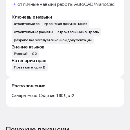
отличные навыки работы AutoCAD/NanoCad
Ключевые навыки
строительство
проектная документация
строительные расчёты
строительный контроль
разработка эксплуатационной документации
Знание языков
Русский — C2
Категория прав
Права категории B
Расположение
Маршрут
Самара, Ново-Садовая 160Д ст2
Похожие вакансии