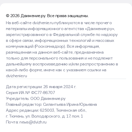
© 2026 Движение.ру. Все права защищены.
На веб-сайте dvizhenie.ru публикуются в числе прочего
материалы информационного агентства «Движение.ру»,
зарегистрированного в Федеральной службе по надзору
в сфере связи, информационных технологий и массовых
коммуникаций (Роскомнадзор). Вся информация,
размещенная на данном веб-сайте, предназначена
только для персонального пользования и не подлежит
дальнейшему воспроизведению и/или распространению в
какой-либо форме, иначе как с указанием ссылки на
dvizhenie.ru
Дата регистрации: 26 января 2024 г.
Серия ИА № ФС77-86707
Учредитель: ООО Движение.ру
Главный редактор: Силантьева Ирина Юрьевна
Адрес редакции: 625003, Тюменская обл.,
г. Тюмень, ул. Володарского, д. 17, пом. 1
Почта: news@dvizh.ru