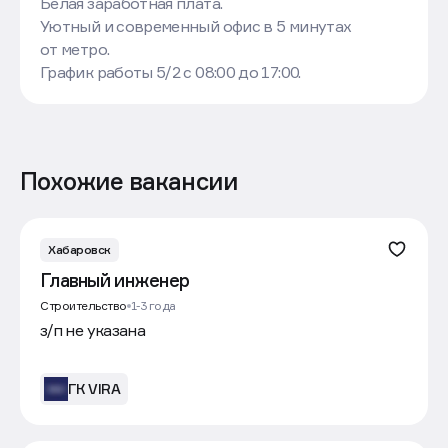
Белая заработная плата.
Уютный и современный офис в 5 минутах
от метро.
График работы 5/2 с 08:00 до 17:00.
Похожие вакансии
Хабаровск
Главный инженер
Строительство
1-3 года
з/п не указана
ГК VIRA