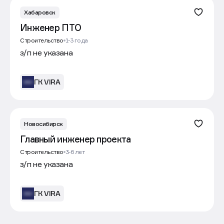
Хабаровск
Инженер ПТО
Строительство
1-3 года
з/п не указана
ГК VIRA
Новосибирск
Главный инженер проекта
Строительство
3-6 лет
з/п не указана
ГК VIRA