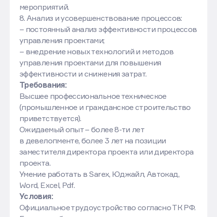
мероприятий.
8. Анализ и усовершенствование процессов:
– постоянный анализ эффективности процессов
управления проектами;
– внедрение новых технологий и методов
управления проектами для повышения
эффективности и снижения затрат.
Требования:
Высшее профессиональное техническое
(промышленное и гражданское строительство
приветствуется).
Ожидаемый опыт – более 8-ти лет
в девелопменте, более 3 лет на позиции
заместителя директора проекта или директора
проекта.
Умение работать в Sarex, Юджайл, Автокад,
Word, Excel, Pdf.
Условия:
Официальное трудоустройство согласно ТК РФ.