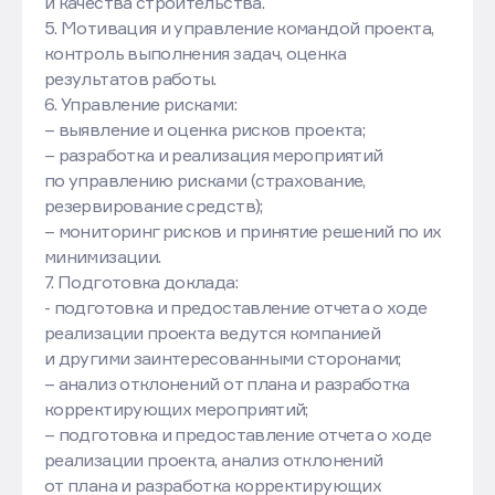
и качества строительства.
5. Мотивация и управление командой проекта,
контроль выполнения задач, оценка
результатов работы.
6. Управление рисками:
– выявление и оценка рисков проекта;
– разработка и реализация мероприятий
по управлению рисками (страхование,
резервирование средств);
– мониторинг рисков и принятие решений по их
минимизации.
7. Подготовка доклада:
- подготовка и предоставление отчета о ходе
реализации проекта ведутся компанией
и другими заинтересованными сторонами;
– анализ отклонений от плана и разработка
корректирующих мероприятий;
– подготовка и предоставление отчета о ходе
реализации проекта, анализ отклонений
от плана и разработка корректирующих