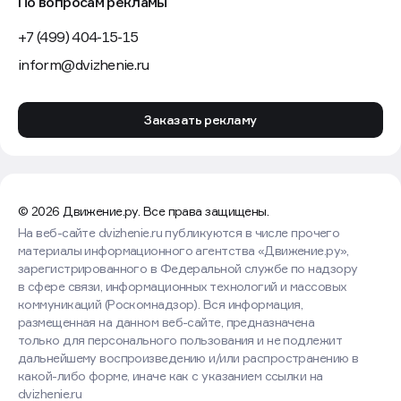
По вопросам рекламы
+7 (499) 404-15-15
inform@dvizhenie.ru
Заказать рекламу
© 2026 Движение.ру. Все права защищены.
На веб-сайте dvizhenie.ru публикуются в числе прочего
материалы информационного агентства «Движение.ру»,
зарегистрированного в Федеральной службе по надзору
в сфере связи, информационных технологий и массовых
коммуникаций (Роскомнадзор). Вся информация,
размещенная на данном веб-сайте, предназначена
только для персонального пользования и не подлежит
дальнейшему воспроизведению и/или распространению в
какой-либо форме, иначе как с указанием ссылки на
dvizhenie.ru