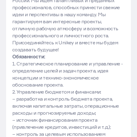
России. Мы ищем талантливых и преданных
профессионалов, способных принести свежие
идеи и перспективы в нашу команду. Мы
гарантируем вам интересные проекты,
отличную рабочую атмосферу и возможность
профессионального и личностного роста.
Присоединяйтесь к Unikey и вместе мы будем
создавать будущее!
Обязанности:
1. Стратегическое планирование и управление -
определение целей и задач проекта, идея
концепции и технико-экономическое
обоснование проекта.
2. Управление бюджетом и финансами:
– разработка и контроль бюджета проекта,
включая капитальные затраты, операционные
расходы и прогнозируемые доходы;
– источник финансирования проекта
(привлечение кредитов, инвестиций и т.д.);
– контроль за целевым использованием