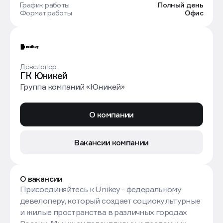
График работы
Полный день
Формат работы
Офис
Девелопер
ГК Юникей
Группа компаний «Юникей»
О компании
Вакансии компании
О вакансии
Присоединяйтесь к Unikey - федеральному
девелоперу, который создает социокультурные
и жилые пространства в различных городах