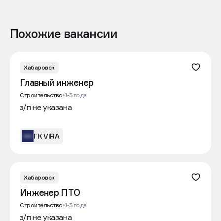
Похожие вакансии
Хабаровск
Главный инженер
Строительство
1-3 года
з/п не указана
ГК VIRA
Хабаровск
Инженер ПТО
Строительство
1-3 года
з/п не указана