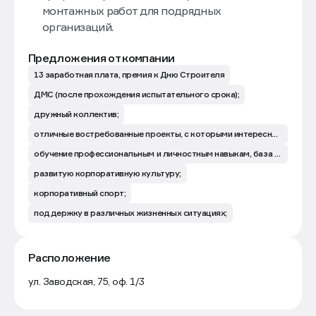
монтажных работ для подрядных
организаций.
Предложения от компании
13 заработная плата, премия к Дню Строителя
ДМС (после прохождения испытательного срока);
дружный коллектив;
отличные востребованные проекты, с которыми интересно работать; адекватное руководство;
обучение профессиональным и личностным навыкам, база знаний в свободном доступе. Регулярная обратная связь с обсуждением эффективности и перспектив;
развитую корпоративную культуру;
корпоративный спорт;
поддержку в различных жизненных ситуациях;
Расположение
Маршрут
ул. Заводская, 75, оф. 1/3