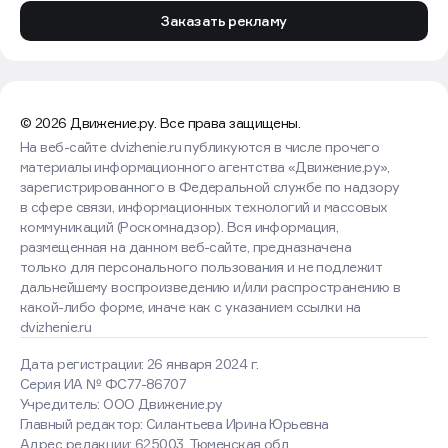
Заказать рекламу
© 2026 Движение.ру. Все права защищены.
На веб-сайте dvizhenie.ru публикуются в числе прочего
материалы информационного агентства «Движение.ру»,
зарегистрированного в Федеральной службе по надзору
в сфере связи, информационных технологий и массовых
коммуникаций (Роскомнадзор). Вся информация,
размещенная на данном веб-сайте, предназначена
только для персонального пользования и не подлежит
дальнейшему воспроизведению и/или распространению в
какой-либо форме, иначе как с указанием ссылки на
dvizhenie.ru
Дата регистрации: 26 января 2024 г.
Серия ИА № ФС77-86707
Учредитель: ООО Движение.ру
Главный редактор: Силантьева Ирина Юрьевна
Адрес редакции: 625003, Тюменская обл.,