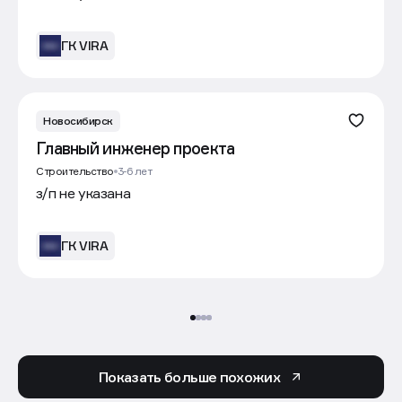
ГК VIRA
Новосибирск
Главный инженер проекта
Строительство
3-6 лет
з/п не указана
ГК VIRA
Показать больше похожих