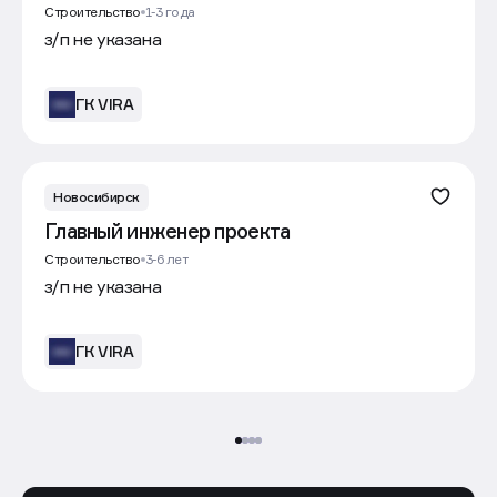
Строительство
1-3 года
з/п не указана
ГК VIRA
Новосибирск
Главный инженер проекта
Строительство
3-6 лет
з/п не указана
ГК VIRA