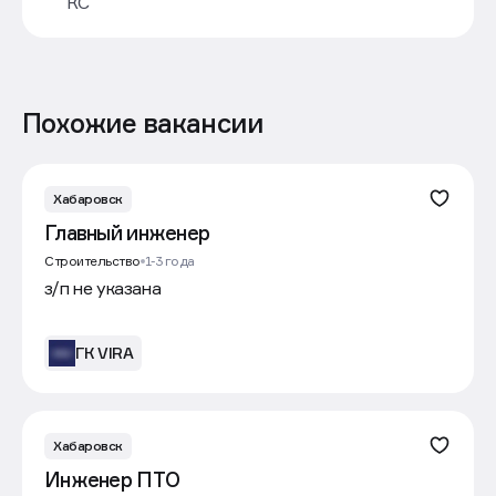
КС
Похожие вакансии
Хабаровск
Главный инженер
Строительство
1-3 года
з/п не указана
ГК VIRA
Хабаровск
Инженер ПТО