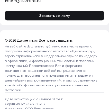
inform@dvizhenie.ru
Заказать рекламу
© 2026 Движение.ру. Все права защищены.
На веб-сайте dvizhenie.ru публикуются в числе прочего
материалы информационного агентства «Движение.ру»,
зарегистрированного в Федеральной службе по надзору
в сфере связи, информационных технологий и массовых
коммуникаций (Роскомнадзор). Вся информация,
размещенная на данном веб-сайте, предназначена
только для персонального пользования и не подлежит
дальнейшему воспроизведению и/или распространению в
какой-либо форме, иначе как с указанием ссылки на
dvizhenie.ru
Дата регистрации: 26 января 2024 г.
Серия ИА № ФС77-86707
Учредитель: ООО Движение.ру