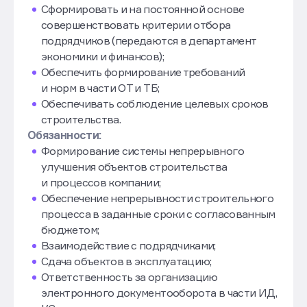
Сформировать и на постоянной основе
совершенствовать критерии отбора
подрядчиков (передаются в департамент
экономики и финансов);
Обеспечить формирование требований
и норм в части ОТ и ТБ;
Обеспечивать соблюдение целевых сроков
строительства.
Обязанности:
Формирование системы непрерывного
улучшения объектов строительства
и процессов компании;
Обеспечение непрерывности строительного
процесса в заданные сроки с согласованным
бюджетом;
Взаимодействие с подрядчиками;
Сдача объектов в эксплуатацию;
Ответственность за организацию
электронного документооборота в части ИД,