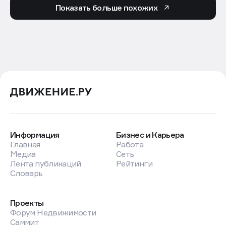
Показать больше похожих
Информация
Бизнес и Карьера
Главная
Работа
Медиа
Сеть
Лента публикаций
Рейтинги
Словарь
Проекты
Форум Недвижимости
Саммит