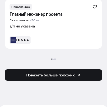
Новосибирск
Главный инженер проекта
Строительство
3-6 лет
з/п не указана
ГК VIRA
Показать больше похожих