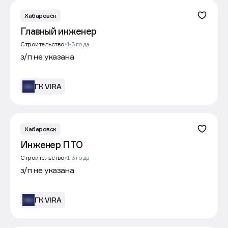
Хабаровск
Главный инженер
Строительство
1-3 года
з/п не указана
ГК VIRA
Хабаровск
Инженер ПТО
Строительство
1-3 года
з/п не указана
ГК VIRA