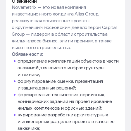
О вакансии
Novametrix — это новая компания
инвестиционного холдинга Alias Group,
реализующая совместные проекты
с крупнейшим московским девелопером Capital
Group — лидером в области строительства
жилья класса бизнес, элит и премиум, а также
высотного строительства.
Обязанности:
определение комплектаций объектов в части
значимой для клиента инфраструктуры
и техники;
формулирование, оценка, презентация
и защита данных решений;
формирование технических, сервисных,
коммерческих заданий на проектирование
жилых комплексов и офисных зданий;
курирование разработки архитектурных
и инженерных разделов проекта в качестве
заказчика;