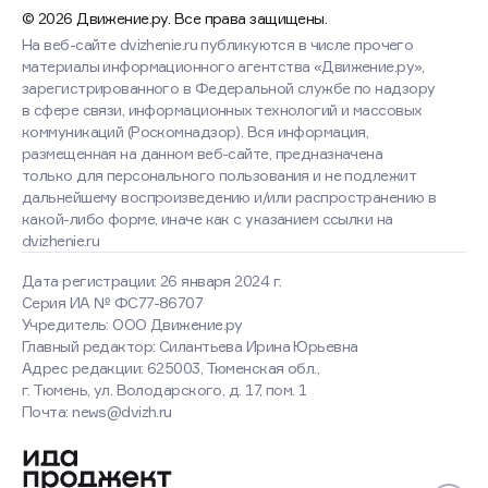
© 2026 Движение.ру. Все права защищены.
На веб-сайте dvizhenie.ru публикуются в числе прочего
материалы информационного агентства «Движение.ру»,
зарегистрированного в Федеральной службе по надзору
в сфере связи, информационных технологий и массовых
коммуникаций (Роскомнадзор). Вся информация,
размещенная на данном веб-сайте, предназначена
только для персонального пользования и не подлежит
дальнейшему воспроизведению и/или распространению в
какой-либо форме, иначе как с указанием ссылки на
dvizhenie.ru
Дата регистрации: 26 января 2024 г.
Серия ИА № ФС77-86707
Учредитель: ООО Движение.ру
Главный редактор: Силантьева Ирина Юрьевна
Адрес редакции: 625003, Тюменская обл.,
г. Тюмень, ул. Володарского, д. 17, пом. 1
Почта: news@dvizh.ru
Оставаясь на сайте, вы
соглашаетесь с использованием