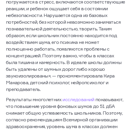
«При высоком уровне шума тело человека
погружается в стресс, включаются соответствующие
реакции, и ребенок ощущает себя в состоянии
небезопасности. Нарушается одна из базовых
потребностей, без которой невозможно заниматься
познавательной деятельностью, творить. Таким
образом, если школьник постоянно находится под
воздействием шума, его психика не может
полноценно работать, появляются проблемы с
концентрацией. Поэтому важно, чтобы в классах
была тишина и камерность. В идеале школы должны
быть удалены от шумных дорог либо хорошо
звукоизолированы», — прокомментировала Кира
Макарова, детский психолог, нейропсихолог и
преподаватель.
Результаты многолетних
исследований
показывают,
что повышение уровня фоновых шумов до 51 дБА
снижает общую успеваемость школьников. Поэтому,
согласно рекомендациям Всемирной организации