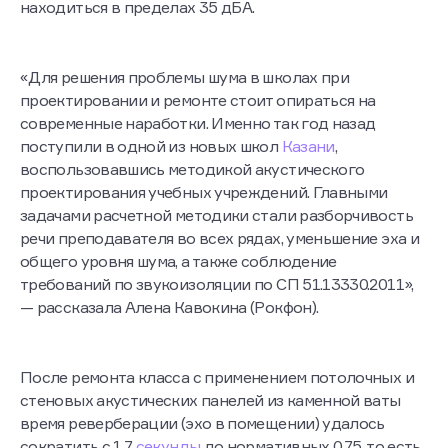
здравоохранения, уровень шума в классах должен
находиться в пределах 35 дБА.
«Для решения проблемы шума в школах при
проектировании и ремонте стоит опираться на
современные наработки. Именно так год назад
поступили в одной из новых школ
Казани
,
воспользовавшись методикой акустического
проектирования учебных учреждений. Главными
задачами расчетной методики стали разборчивость
речи преподавателя во всех рядах, уменьшение эха и
общего уровня шума, а также соблюдение
требований по звукоизоляции по СП 51.13330.2011»,
— рассказала Алена Кавокина (Рокфон).
После ремонта класса с применением потолочных и
стеновых акустических панелей из каменной ваты