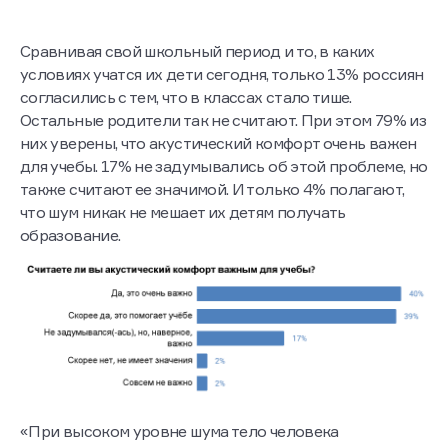
Москвы "Школа №1577".
Сравнивая свой школьный период и то, в каких
условиях учатся их дети сегодня, только 13% россиян
согласились с тем, что в классах стало тише.
Остальные родители так не считают. При этом 79% из
них уверены, что акустический комфорт очень важен
для учебы. 17% не задумывались об этой проблеме, но
также считают ее значимой. И только 4% полагают,
что шум никак не мешает их детям получать
образование.