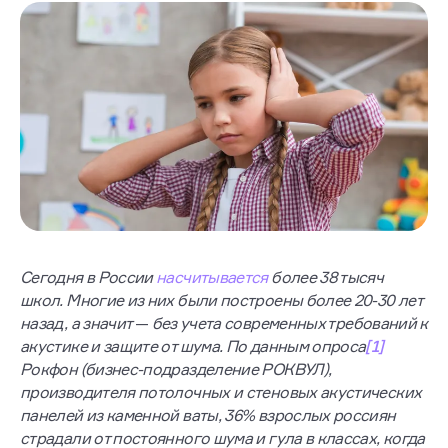
Сегодня в России
насчитывается
более 38 тысяч
школ. Многие из них были построены более 20-30 лет
назад, а значит
—
без учета современных требований к
акустике и защите от шума. По данным опроса
[1]
Рокфон (бизнес-подразделение РОКВУЛ),
производителя потолочных и стеновых акустических
панелей из каменной ваты, 36% взрослых россиян