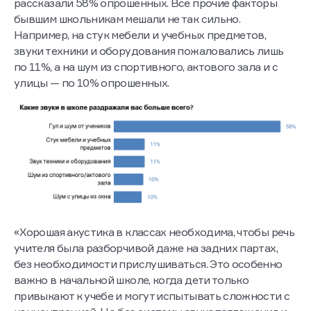
гул, создаваемый другими учениками — об этом
рассказали 58% опрошенных. Все прочие факторы
бывшим школьникам мешали не так сильно.
Например, на стук мебели и учебных предметов,
звуки техники и оборудования пожаловались лишь
по 11%, а на шум из спортивного, актового зала и с
улицы — по 10% опрошенных.
«Хорошая акустика в классах необходима, чтобы речь
учителя была разборчивой даже на задних партах,
без необходимости прислушиваться. Это особенно
важно в начальной школе, когда дети только