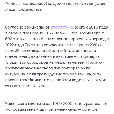
страдали от постоянного шума и гула в классах, когда
были школьниками. И со времен их детства ситуация
лишь усложнилась.
Согласно официальной
статистике
, всего с 2019 года
в стране построено 1 677 новых школ. Кроме того, 5
602 старые школы были отремонтированы в период с
2022 года. То есть, в совокупности не более 20% от
всех 38 тысяч школьных зданий построены или
обновлены с вниманием к акустике – чтобы шум с
улицы и из коридоров не мешал занятиям. При этом
проблема акустического дискомфорта была
актуальна и для предыдущих поколений. Так, 36%
россиян сообщили, что не любили ходить в школу из-
за постоянного шума.
Чаще всего школьников 1990-2000 годов раздражал