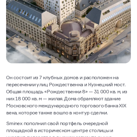
Он состоит из 7 клубных домов и расположен на
пересечении улиц Рождественка и Кузнецкий мост.
Общая площадь «Рождественки 8» — 31 000 кв. м, из
них 18 000 кв. м — жилая. Дома обрамляют здание
Московского международного торгового банка XIX
века, которое также вошло в контур сделки.
Sminex пополнил свой портфель очередной
площадкой в историческом центре столицы и