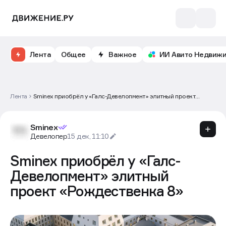
Лента
Общее
Важное
ИИ Авито Недвиж
Лента
Sminex приобрёл у «Галс-Девелопмент» элитный проект
«Рождественка 8»
Sminex
Девелопер
15 дек, 11:10
Sminex приобрёл у «Галс-
Девелопмент» элитный
проект «Рождественка 8»