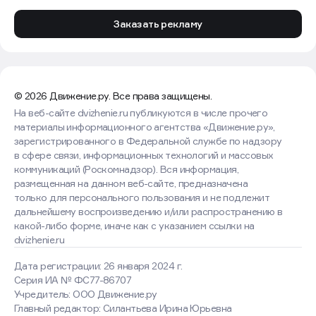
Заказать рекламу
© 2026 Движение.ру. Все права защищены.
На веб-сайте dvizhenie.ru публикуются в числе прочего
материалы информационного агентства «Движение.ру»,
зарегистрированного в Федеральной службе по надзору
в сфере связи, информационных технологий и массовых
коммуникаций (Роскомнадзор). Вся информация,
размещенная на данном веб-сайте, предназначена
только для персонального пользования и не подлежит
дальнейшему воспроизведению и/или распространению в
какой-либо форме, иначе как с указанием ссылки на
dvizhenie.ru
Дата регистрации: 26 января 2024 г.
Серия ИА № ФС77-86707
Учредитель: ООО Движение.ру
Главный редактор: Силантьева Ирина Юрьевна