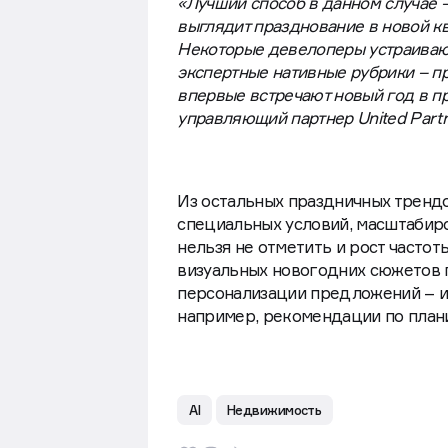
«Лучший способ в данном случае –
выглядит празднование в новой кв
Некоторые девелоперы устраивают
экспертные нативные рубрики – пр
впервые встречают новый год в п
управляющий партнер United Partner
Из остальных праздничных трендо
специальных условий, масштабиро
нельзя не отметить и рост часто
визуальных новогодних сюжетов п
персонализации предложений – и
например, рекомендации по план
AI
Недвижимость