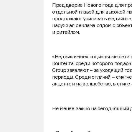
Преддверие Нового года для пре
отдельной главой для высокой м
продолжают усиливать медийное 
наружная реклама рядом с объект
и ритейлом.
«Недвижимые» социальные сети 
контента, среди которого подарки
Group заявляют – за уходящий г
периоды. Среди отличий – смягче
акцентом на волшебство, в стиле
Не менее важно на сегодняшний 