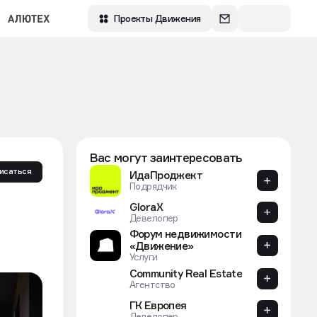
Зарегистрироваться
Проекты Движения
Вас могут заинтересовать
исаться
ИдаПроджект
Подрядчик
GloraX
Девелопер
Форум недвижимости
«Движение»
Услуги
Community Real Estate