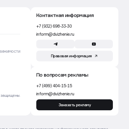
Контактная информация
+7 (932) 698-33-30
inform@dvizhenie.ru
вижимости
Правовая информация
По вопросам рекламы
+7 (499) 404-15-15
inform@dvizhenie.ru
а защищены.
Заказать рекламу