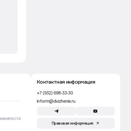
Контактная информация
+7 (932) 698-33-30
inform@dvizhenie.ru
вижимости
Правовая информация