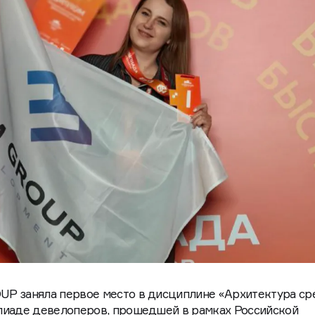
P заняла первое место в дисциплине «Архитектура ср
пиаде девелоперов, прошедшей в рамках Российской