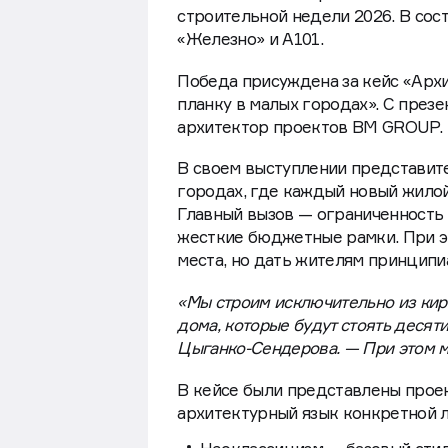
строительной недели 2026. В сос
«Железно» и А101.
Победа присуждена за кейс «Архи
планку в малых городах». С през
архитектор проектов BM GROUP.
В своем выступлении представит
городах, где каждый новый жилой
Главный вызов — ограниченность 
жесткие бюджетные рамки. При э
места, но дать жителям принципи
«Мы строим исключительно из кирп
дома, которые будут стоять десят
Цыганко-Сендерова. — При этом м
В кейсе были представлены проек
архитектурный язык конкретной 