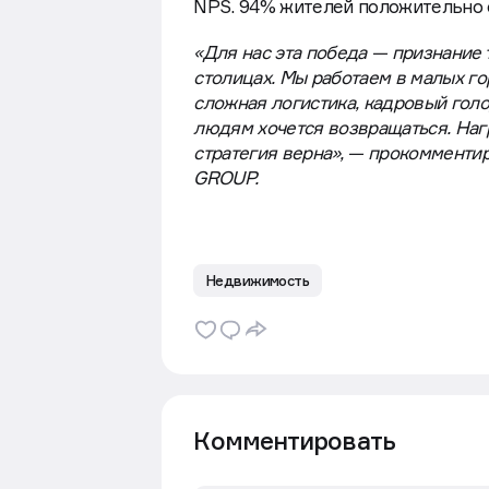
NPS. 94% жителей положительно 
«Для нас эта победа — признание 
столицах. Мы работаем в малых го
сложная логистика, кадровый голо
людям хочется возвращаться. На
стратегия верна», — прокомменти
GROUP.
Недвижимость
Комментировать