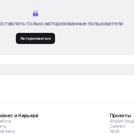
оставлять только авторизованные пользователи
Авторизоваться
изнес и Карьера
Проекты
абота
Форум Нед
еть
Саммит
ейтинги
Клуб