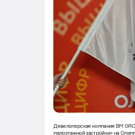
Девелоперская компания BM GROU
малоэтажной застройки» на Олим