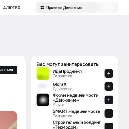
Зарегистрироваться
Проекты Движения
Вас могут заинтересовать
исаться
ИдаПроджект
Подрядчик
GloraX
Девелопер
Форум недвижимости
«Движение»
Услуги
SMART.Недвижимость
Подрядчик
Строительный холдинг
«Термодом»