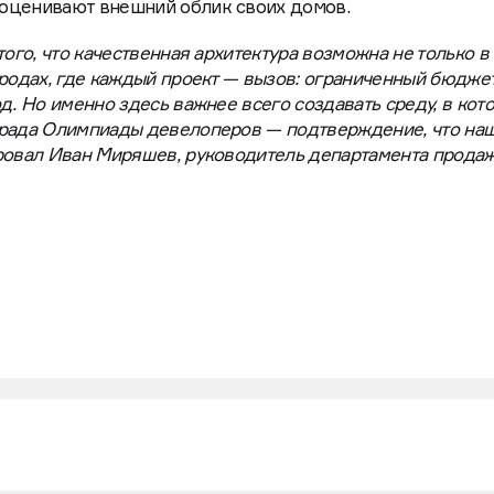
оценивают внешний облик своих домов.
того, что качественная архитектура возможна не только в
родах, где каждый проект — вызов: ограниченный бюджет
д. Но именно здесь важнее всего создавать среду, в кот
града Олимпиады девелоперов — подтверждение, что на
ровал Иван Миряшев, руководитель департамента прода