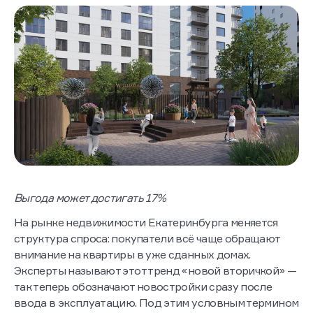
Выгода может достигать 17%
На рынке недвижимости Екатеринбурга меняется
структура спроса: покупатели всё чаще обращают
внимание на квартиры в уже сданных домах.
Эксперты называют этот тренд «новой вторичкой» —
так теперь обозначают новостройки сразу после
ввода в эксплуатацию. Под этим условным термином