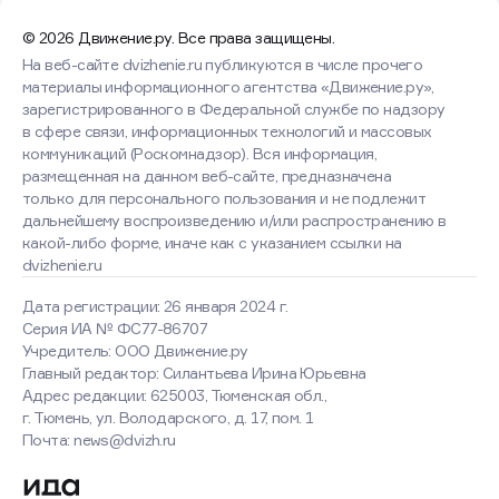
© 2026 Движение.ру. Все права защищены.
На веб-сайте dvizhenie.ru публикуются в числе прочего
материалы информационного агентства «Движение.ру»,
зарегистрированного в Федеральной службе по надзору
в сфере связи, информационных технологий и массовых
коммуникаций (Роскомнадзор). Вся информация,
размещенная на данном веб-сайте, предназначена
только для персонального пользования и не подлежит
дальнейшему воспроизведению и/или распространению в
какой-либо форме, иначе как с указанием ссылки на
dvizhenie.ru
Дата регистрации: 26 января 2024 г.
Серия ИА № ФС77-86707
Учредитель: ООО Движение.ру
Главный редактор: Силантьева Ирина Юрьевна
Адрес редакции: 625003, Тюменская обл.,
г. Тюмень, ул. Володарского, д. 17, пом. 1
Оставаясь на сайте, вы
Почта: news@dvizh.ru
соглашаетесь с использованием
cookies