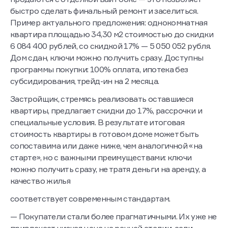
быстро сделать финальный ремонт и заселиться.
Пример актуального предложения: однокомнатная
квартира площадью 34,30 м2 стоимостью до скидки
6 084 400 рублей, со скидкой 17% — 5 050 052 рубля.
Дом сдан, ключи можно получить сразу. Доступны
программы покупки: 100% оплата, ипотека без
субсидирования, трейд-ин на 2 месяца.
Застройщик, стремясь реализовать оставшиеся
квартиры, предлагает скидки до 17%, рассрочки и
специальные условия. В результате итоговая
стоимость квартиры в готовом доме может быть
сопоставима или даже ниже, чем аналогичной «на
старте», но с важными преимуществами: ключи
можно получить сразу, не тратя деньги на аренду, а
качество жилья
соответствует современным стандартам.
— Покупатели стали более прагматичными. Их уже не