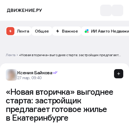
Лента
Общее
Важное
ИИ Авито Недвиж
Лента
«Новая вторичка» выгоднее старта: застройщик предлагает
готовое жилье в Екатеринбурге
Ксения Байкова
27 мар, 09:40
«Новая вторичка» выгоднее
старта: застройщик
предлагает готовое жилье
в Екатеринбурге