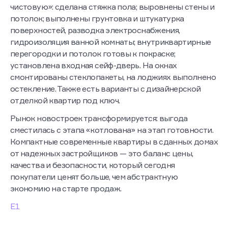
чистовую»: сделана стяжка пола; выровнены стены и
потолок; выполнены грунтовка и штукатурка
поверхностей, разводка электроснабжения,
гидроизоляция ванной комнаты; внутриквартирные
перегородки и потолок готовы к покраске;
установлена входная сейф-дверь. На окнах
смонтированы стеклопакеты, на лоджиях выполнено
остекление. Также есть варианты с дизайнерской
отделкой квартир под ключ.
Рынок новостроек трансформируется: выгода
сместилась с этапа «котлована» на этап готовности.
Компактные современные квартиры в сданных домах
от надежных застройщиков — это баланс цены,
качества и безопасности, который сегодня
покупатели ценят больше, чем абстрактную
экономию на старте продаж.
Е1