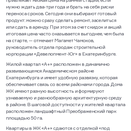
привлекает низкая цена на ранней стадии, если
нужно ждать два-три года и брать на себя риски
переноса сроков. Сегодня они выбирают готовый
продукт: можно сразу сделать ремонт, заселиться
или сдать в аренду. При этом за счет скидок и акций
итоговая цена часто оказывается выгоднее, чем была
на старте, — отмечает Магамет Чамоков,
руководитель отдела продаж строительной
корпорации «Девелопмент-Юг» в Екатеринбурге.
Жилой квартал «А+» расположен в динамично
развивающемся Академическом районе
Екатеринбурга и имеет удобную развязку, которая
обеспечивает связь со всеми районами города. Дома
ЖК имеют разную высотность и формируют
узнаваемую и разнообразную архитектурную среду
в районе. В шаговой доступности у жителей квартала
расположен ландшафтный Преображенский парк
площадью 50 га.
Квартиры в ЖК «А+» сдаются с отделкой «под