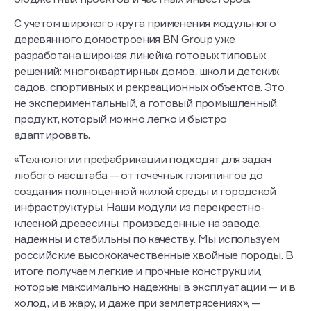
С учетом широкого круга применения модульного
деревянного домостроения BN Group уже
разработана широкая линейка готовых типовых
решений: многоквартирных домов, школ и детских
садов, спортивных и рекреационных объектов. Это
не экспериментальный, а готовый промышленный
продукт, который можно легко и быстро
адаптировать.
«Технологии префабрикации подходят для задач
любого масштаба — от точечных глэмпингов до
создания полноценной жилой среды и городской
инфраструктуры. Наши модули из перекрестно-
клееной древесины, произведенные на заводе,
надежны и стабильны по качеству. Мы используем
российские высококачественные хвойные породы. В
итоге получаем легкие и прочные конструкции,
которые максимально надежны в эксплуатации — и в
холод, и в жару, и даже при землетрясениях», —