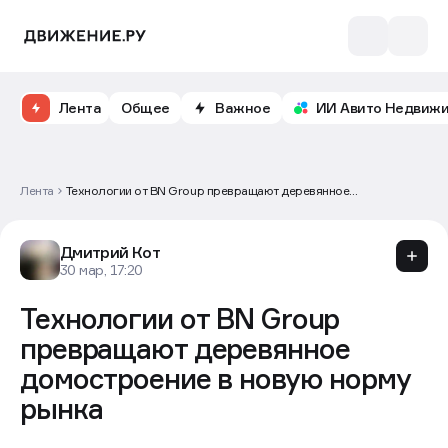
Лента
Общее
Важное
ИИ Авито Недвиж
Лента
Технологии от BN Group превращают деревянное
домостроение в новую норму рынка
Дмитрий Кот
30 мар, 17:20
Технологии от BN Group
превращают деревянное
домостроение в новую норму
рынка