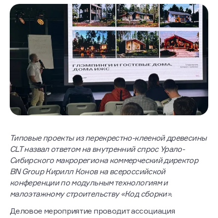
Типовые проекты из перекрестно-клееной древесины
CLT назвал ответом на внутренний спрос Урало-
Сибирского макрорегиона коммерческий директор
BN Group Кирилл Конов на всероссийской
конференции по модульным технологиям и
малоэтажному строительству «Код сборки».
Деловое мероприятие проводит ассоциация