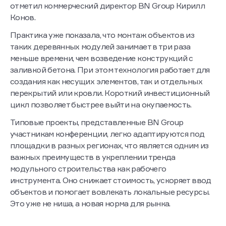
отметил коммерческий директор BN Group Кирилл
Конов.
Практика уже показала, что монтаж объектов из
таких деревянных модулей занимает в три раза
меньше времени, чем возведение конструкций с
заливкой бетона. При этом технология работает для
создания как несущих элементов, так и отдельных
перекрытий или кровли. Короткий инвестиционный
цикл позволяет быстрее выйти на окупаемость.
Типовые проекты, представленные BN Group
участникам конференции, легко адаптируются под
площадки в разных регионах, что является одним из
важных преимуществ в укреплении тренда
модульного строительства как рабочего
инструмента. Оно снижает стоимость, ускоряет ввод
объектов и помогает вовлекать локальные ресурсы.
Это уже не ниша, а новая норма для рынка.