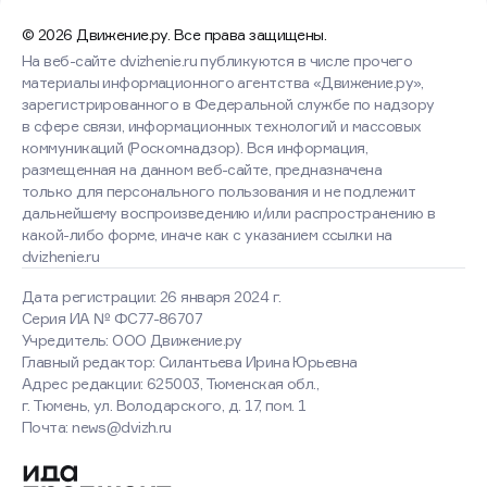
© 2026 Движение.ру. Все права защищены.
На веб-сайте dvizhenie.ru публикуются в числе прочего
материалы информационного агентства «Движение.ру»,
зарегистрированного в Федеральной службе по надзору
в сфере связи, информационных технологий и массовых
коммуникаций (Роскомнадзор). Вся информация,
размещенная на данном веб-сайте, предназначена
только для персонального пользования и не подлежит
дальнейшему воспроизведению и/или распространению в
какой-либо форме, иначе как с указанием ссылки на
dvizhenie.ru
Дата регистрации: 26 января 2024 г.
Серия ИА № ФС77-86707
Учредитель: ООО Движение.ру
Главный редактор: Силантьева Ирина Юрьевна
Адрес редакции: 625003, Тюменская обл.,
г. Тюмень, ул. Володарского, д. 17, пом. 1
Почта: news@dvizh.ru