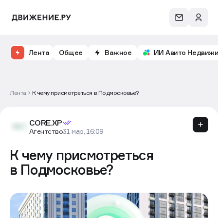
Лента
Общее
Важное
ИИ Авито Недвиж
Лента
К чему присмотреться в Подмосковье?
CORE.XP
Агентство
31 мар, 16:09
К чему присмотреться
в Подмосковье?