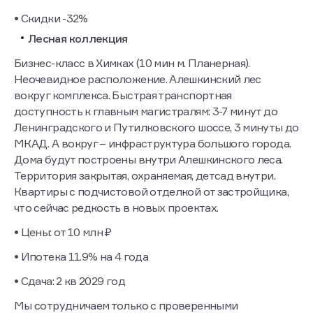
• Скидки -32%
Лесная коллекция
Бизнес-класс в Химках (10 мин м. Планерная).
Неочевидное расположение. Алешкинский лес
вокруг комплекса. Быстрая транспортная
доступность к главным магистралям: 3-7 минут до
Ленинградского и Путилковского шоссе, 3 минуты до
МКАД. А вокруг – инфраструктура большого города.
Дома будут построены внутри Алешкинского леса.
Территория закрытая, охраняемая, детсад внутри.
Квартиры с подчистовой отделкой от застройщика,
что сейчас редкость в новых проектах.
• Цены: от 10 млн ₽
• Ипотека 11.9% на 4 года
• Сдача: 2 кв 2029 год
Мы сотрудничаем только с проверенными