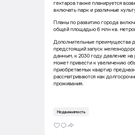
застройки выделено 12 гектаров,
инфраструктуры и привлечения ча
гектаров также планируется возв
включать парк и различные культ
Планы по развитию города включ
общей площадью 6 млн кв. метро
Дополнительные преимущества для
предстоящий запуск железнодоро
данным, к 2030 году давление на
может привести к увеличению объ
приобретаемых квартир предназн
рассматриваются как долгосрочны
проживания.
Недвижимость