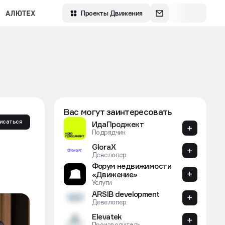
Зарегистрироваться
Войти
Проекты Движения
Вас могут заинтересовать
исаться
ИдаПроджект
Подрядчик
GloraX
Девелопер
Форум недвижимости
«Движение»
Услуги
ARSIB development