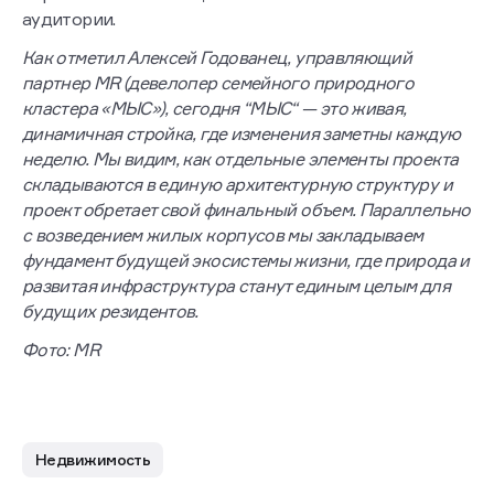
аудитории.
Как отметил Алексей Годованец, управляющий
партнер MR (девелопер семейного природного
кластера «МЫС»), сегодня “МЫС“ — это живая,
динамичная стройка, где изменения заметны каждую
неделю. Мы видим, как отдельные элементы проекта
складываются в единую архитектурную структуру и
проект обретает свой финальный объем. Параллельно
с возведением жилых корпусов мы закладываем
фундамент будущей экосистемы жизни, где природа и
развитая инфраструктура станут единым целым для
будущих резидентов.
Фото: MR
Недвижимость