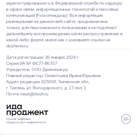
зарегистрированного в Федеральной службе по надзору
в сфере связи, информационных технологий и массовых
коммуникаций (Роскомнадзор). Вся информация,
размещенная на данном веб-сайте, предназначена
только для персонального пользования и не подлежит
дальнейшему воспроизведению и/или распространению в
какой-либо форме, иначе как с указанием ссылки на
dvizhenie.ru
Дата регистрации: 26 января 2024 г.
Серия ИА № ФС77-86707
Учредитель: ООО Движение.ру
Главный редактор: Силантьева Ирина Юрьевна
Адрес редакции: 625003, Тюменская обл.,
г. Тюмень, ул. Володарского, д. 17, пом. 1
Почта: news@dvizh.ru
лучшие
цифровые
продукты
для недвижимости