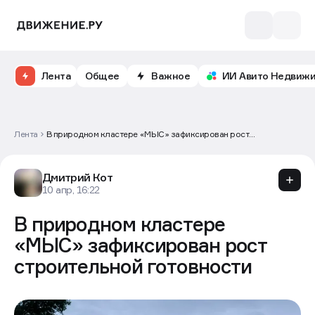
Лента
Общее
Важное
ИИ Авито Недвиж
Лента
В природном кластере «МЫС» зафиксирован рост
строительной готовности
Дмитрий Кот
10 апр, 16:22
В природном кластере
«МЫС» зафиксирован рост
строительной готовности