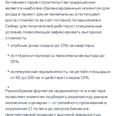
Активная стадия строительства традиционно
является наиболее сбалансированным моментом для
входа в проект: риски минимальны, а потенциал
роста стоимости за счет готовности максимален.
Сейчас для покупателей действуют специальные
условия, позволяющие зафиксировать выгодную
стоимость:
клубные дома: скидки до 15% на квартиры;
коттеджи и таунхаусы: максимальная выгода до
25%;
коммерческая недвижимость: на ретейл площадью
от 60 до 200 кв. м действует скидка 15%.
Разнообразие форматов недвижимости в кластере
позволяет клиентам подбирать решения под разные
жизненные сценарии — от семейного проживания в
окружении 17 га леса до запуска бизнеса в
перспективной локации с высокой лояльностью