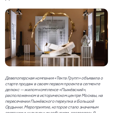
Девелоперская компания «Текта Групп» объявила о
старте продаж в своем первом проекте в сегменте
делюкс — жилом комплексе «Пыжёвский»,
расположенном в историческом центре Москвы, на
пересечении Пыжёвского переулка и Большой
Ордынки. Мероприятие, которое стало значимым
светским и культурным событием, состоялось 9