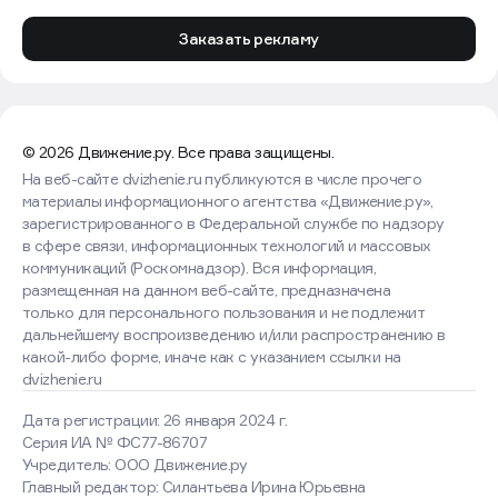
Заказать рекламу
© 2026 Движение.ру. Все права защищены.
На веб-сайте dvizhenie.ru публикуются в числе прочего
материалы информационного агентства «Движение.ру»,
зарегистрированного в Федеральной службе по надзору
в сфере связи, информационных технологий и массовых
коммуникаций (Роскомнадзор). Вся информация,
размещенная на данном веб-сайте, предназначена
только для персонального пользования и не подлежит
дальнейшему воспроизведению и/или распространению в
какой-либо форме, иначе как с указанием ссылки на
dvizhenie.ru
Дата регистрации: 26 января 2024 г.
Серия ИА № ФС77-86707
Учредитель: ООО Движение.ру
Главный редактор: Силантьева Ирина Юрьевна