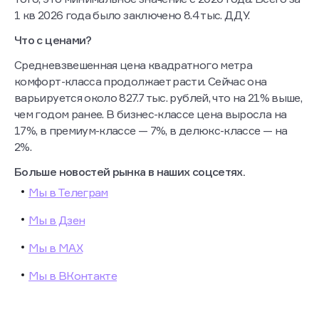
1 кв 2026 года было заключено 8.4 тыс. ДДУ.
Что с ценами?
Средневзвешенная цена квадратного метра
комфорт-класса продолжает расти. Сейчас она
варьируется около 827.7 тыс. рублей, что на 21% выше,
чем годом ранее. В бизнес-классе цена выросла на
17%, в премиум-классе — 7%, в делюкс-классе — на
2%.
Больше новостей рынка в наших соцсетях.
Мы в Телеграм
Мы в Дзен
Мы в МАХ
Мы в ВКонтакте