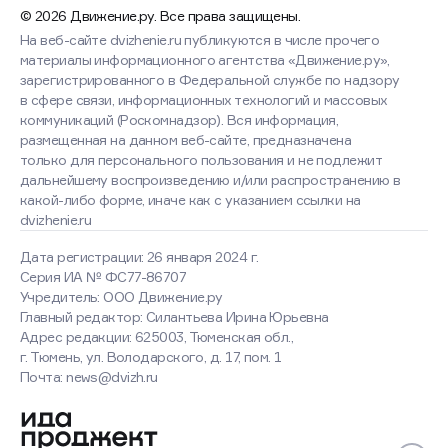
© 2026 Движение.ру. Все права защищены.
На веб-сайте dvizhenie.ru публикуются в числе прочего
материалы информационного агентства «Движение.ру»,
зарегистрированного в Федеральной службе по надзору
в сфере связи, информационных технологий и массовых
коммуникаций (Роскомнадзор). Вся информация,
размещенная на данном веб-сайте, предназначена
только для персонального пользования и не подлежит
дальнейшему воспроизведению и/или распространению в
какой-либо форме, иначе как с указанием ссылки на
dvizhenie.ru
Дата регистрации: 26 января 2024 г.
Серия ИА № ФС77-86707
Учредитель: ООО Движение.ру
Главный редактор: Силантьева Ирина Юрьевна
Адрес редакции: 625003, Тюменская обл.,
г. Тюмень, ул. Володарского, д. 17, пом. 1
Почта: news@dvizh.ru