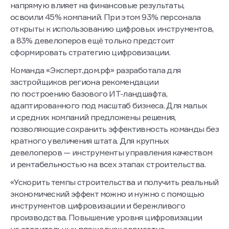
напрямую влияет на финансовые результаты,
освоили 45% компаний. При этом 93% персонала
открыты к использованию цифровых инструментов,
а 83% девелоперов ещё только предстоит
сформировать стратегию цифровизации.
Команда «Эксперт.дом.рф» разработала для
застройщиков региона рекомендации
по построению базового ИТ-ландшафта,
адаптированного под масштаб бизнеса. Для малых
и средних компаний предложены решения,
позволяющие сохранить эффективность команды без
кратного увеличения штата. Для крупных
девелоперов — инструменты управления качеством
и рентабельностью на всех этапах строительства.
«Ускорить темпы строительства и получить реальный
экономический эффект можно и нужно с помощью
инструментов цифровизации и бережливого
производства. Повышение уровня цифровизации