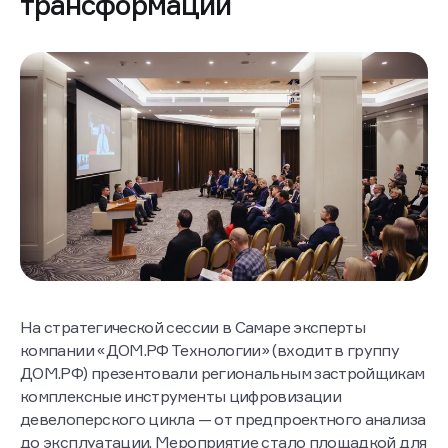
трансформации
На стратегической сессии в Самаре эксперты
компании «ДОМ.РФ Технологии» (входит в группу
ДОМ.РФ) презентовали региональным застройщикам
комплексные инструменты цифровизации
девелоперского цикла — от предпроектного анализа
до эксплуатации. Мероприятие стало площадкой для