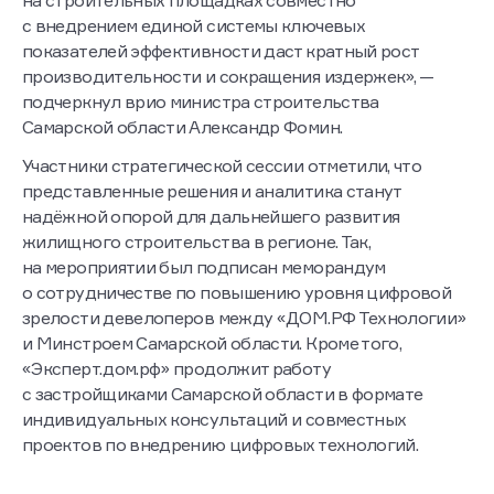
на строительных площадках совместно
с внедрением единой системы ключевых
показателей эффективности даст кратный рост
производительности и сокращения издержек», —
подчеркнул врио министра строительства
Самарской области Александр Фомин.
Участники стратегической сессии отметили, что
представленные решения и аналитика станут
надёжной опорой для дальнейшего развития
жилищного строительства в регионе. Так,
на мероприятии был подписан меморандум
о сотрудничестве по повышению уровня цифровой
зрелости девелоперов между «ДОМ.РФ Технологии»
и Минстроем Самарской области. Кроме того,
«Эксперт.дом.рф» продолжит работу
с застройщиками Самарской области в формате
индивидуальных консультаций и совместных
проектов по внедрению цифровых технологий.