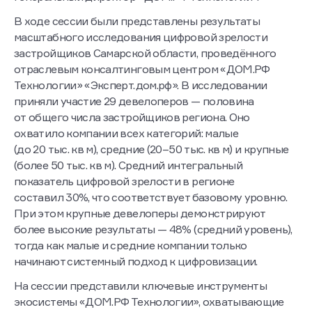
В ходе сессии были представлены результаты
масштабного исследования цифровой зрелости
застройщиков Самарской области, проведённого
отраслевым консалтинговым центром «ДОМ.РФ
Технологии» «Эксперт.дом.рф». В исследовании
приняли участие 29 девелоперов — половина
от общего числа застройщиков региона. Оно
охватило компании всех категорий: малые
(до 20 тыс. кв м), средние (20–50 тыс. кв м) и крупные
(более 50 тыс. кв м). Средний интегральный
показатель цифровой зрелости в регионе
составил 30%, что соответствует базовому уровню.
При этом крупные девелоперы демонстрируют
более высокие результаты — 48% (средний уровень),
тогда как малые и средние компании только
начинают системный подход к цифровизации.
На сессии представили ключевые инструменты
экосистемы «ДОМ.РФ Технологии», охватывающие