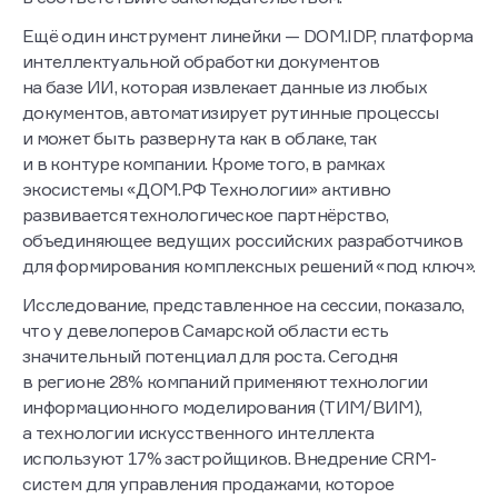
Ещё один инструмент линейки — DOM.IDP, платформа
интеллектуальной обработки документов
на базе ИИ, которая извлекает данные из любых
документов, автоматизирует рутинные процессы
и может быть развернута как в облаке, так
и в контуре компании. Кроме того, в рамках
экосистемы «ДОМ.РФ Технологии» активно
развивается технологическое партнёрство,
объединяющее ведущих российских разработчиков
для формирования комплексных решений «под ключ».
Исследование, представленное на сессии, показало,
что у девелоперов Самарской области есть
значительный потенциал для роста. Сегодня
в регионе 28% компаний применяют технологии
информационного моделирования (ТИМ/ВИМ),
а технологии искусственного интеллекта
используют 17% застройщиков. Внедрение CRM-
систем для управления продажами, которое