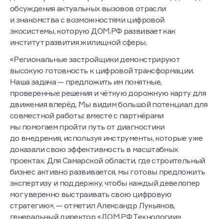
обсуждения актуальных вызовов отрасли
и знакомства с возможностями цифровой
экосистемы, которую ДОМ.РФ развивает как
институт развития жилищной сферы.
«Региональные застройщики демонстрируют
высокую готовность к цифровой трансформации.
Наша задача — предложить им понятные,
проверенные решения и чёткую дорожную карту для
движения вперёд. Мы видим большой потенциал для
совместной работы: вместе с партнёрами
мы помогаем пройти путь от диагностики
до внедрения, используя инструменты, которые уже
доказали свою эффективность в масштабных
проектах. Для Самарской области, где строительный
бизнес активно развивается, мы готовы предложить
экспертизу и поддержку, чтобы каждый девелопер
мог уверенно выстраивать свою цифровую
стратегию», — отметил Александр Лукьянов,
генеральный директор «ДОМ.РФ Технологии».