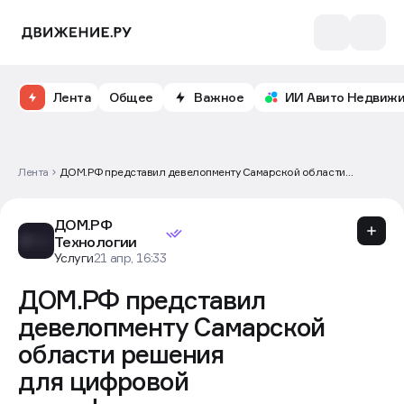
Лента
Общее
Важное
ИИ Авито Недвиж
Лента
ДОМ.РФ представил девелопменту Самарской области
решения для цифровой трансформации
ДОМ.РФ
Технологии
Услуги
21 апр, 16:33
ДОМ.РФ представил
девелопменту Самарской
области решения
для цифровой