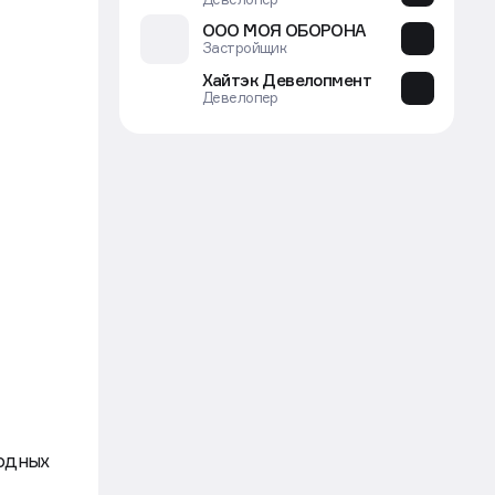
ООО МОЯ ОБОРОНА
Застройщик
Хайтэк Девелопмент
Девелопер
родных