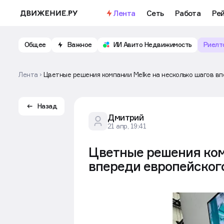
Лента
Сеть
Работа
Ре
Общее
Важное
ИИ Авито Недвижимость
Риелт
Лента
Цветные решения компании Melke на несколько шагов вп
Назад
Дмитрий
21 апр, 19:41
Цветные решения ком
впереди европейског