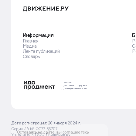
Информация
Б
Главная
Р
Медиа
С
Лента публикаций
Р
Словарь
лучшие
цифровые
продукты
для недвижимости
Дата регистрации: 26 января 2024 г.
Серия ИА № ФС77-86707
Оставаясь на сайте, вы соглашаетесь
Учредитель: ООО Движение.ру