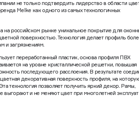
мпании не только подтвердить лидерство в области цве
бренда Melke как одного из самых технологичных
ла на российском рынке уникальное покрытие для оконн
 цветной поверхностью. Технология делает профиль боле
м и загрязнениям.
льзует переработанный пластик, основа профиля ПВХ
аивается на уровне кристаллической решетки, повышая
можность последующего расслоения. В результате соеди
 цветная декоративная поверхность профиля, на котору
Эта технология позволяет получить яркий декор. Рамы,
е выгорают и не меняют цвет при многолетней эксплуат