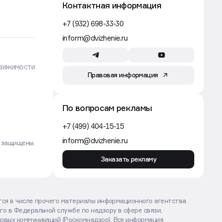
Контактная информация
+7 (932) 698-33-30
inform@dvizhenie.ru
вижимости
Правовая информация
По вопросам рекламы
+7 (499) 404-15-15
inform@dvizhenie.ru
а защищены.
Заказать рекламу
ются в числе прочего материалы информационного агентства
го в Федеральной службе по надзору в сфере связи,
овых коммуникаций (Роскомнадзор). Вся информация,