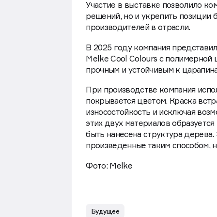
Участие в выставке позволило ко
решений, но и укрепить позиции 
производителей в отрасли.
В 2025 году компания представи
Melke Cool Colours с полимерной
прочным и устойчивым к царапина
При производстве компания испо
покрывается цветом. Краска встр
износостойкость и исключая воз
этих двух материалов образуется
быть нанесена структура дерева. 
произведенные таким способом, н
Фото: Melke
Будущее