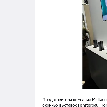
Представители компании Melke п
оконных выставок Fensterbau Fron