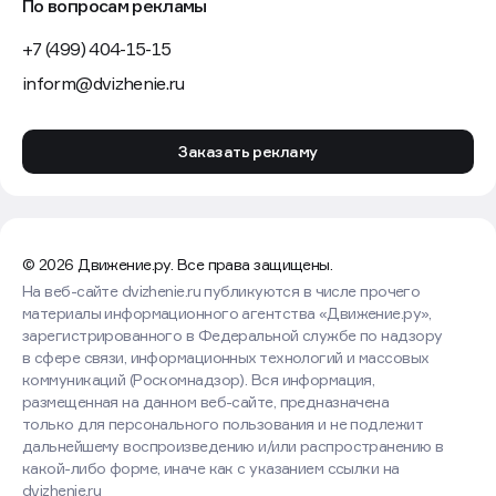
По вопросам рекламы
+7 (499) 404-15-15
inform@dvizhenie.ru
Заказать рекламу
© 2026 Движение.ру. Все права защищены.
На веб-сайте dvizhenie.ru публикуются в числе прочего
материалы информационного агентства «Движение.ру»,
зарегистрированного в Федеральной службе по надзору
в сфере связи, информационных технологий и массовых
коммуникаций (Роскомнадзор). Вся информация,
размещенная на данном веб-сайте, предназначена
только для персонального пользования и не подлежит
дальнейшему воспроизведению и/или распространению в
какой-либо форме, иначе как с указанием ссылки на
dvizhenie.ru