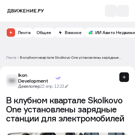
Лента
Общее
Важное
ИИ Авито Недвиж
Лента
В клубном квартале Skolkovo One установлены зарядные
станции для электромобилей
Ikon
Development
Девелопер
22 апр, 12:23
В клубном квартале Skolkovo
One установлены зарядные
станции для электромобилей