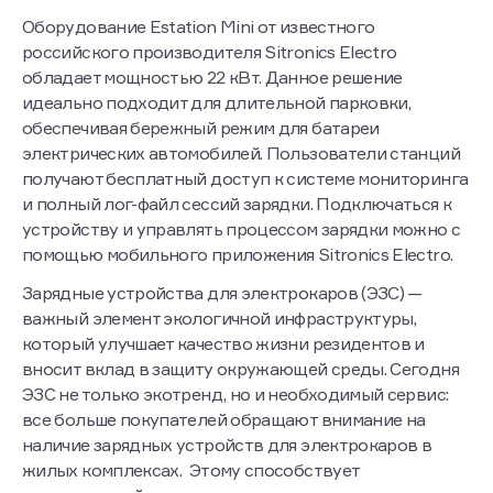
Оборудование Estation Mini от известного
российского производителя Sitronics Electro
обладает мощностью 22 кВт. Данное решение
идеально подходит для длительной парковки,
обеспечивая бережный режим для батареи
электрических автомобилей. Пользователи станций
получают бесплатный доступ к системе мониторинга
и полный лог-файл сессий зарядки. Подключаться к
устройству и управлять процессом зарядки можно с
помощью мобильного приложения Sitronics Electro.
Зарядные устройства для электрокаров (ЭЗС) —
важный элемент экологичной инфраструктуры,
который улучшает качество жизни резидентов и
вносит вклад в защиту окружающей среды. Сегодня
ЭЗС не только экотренд, но и необходимый сервис:
все больше покупателей обращают внимание на
наличие зарядных устройств для электрокаров в
жилых комплексах. Этому способствует