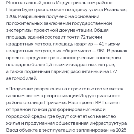
Многоэтажный дом в Индустриальном районе
Перми будет расположен по адресу: улица Рязанская,
120а. Разрешение получено на основании
положительных заключений государственной
экспертизы проектной документации. Общая
площадь зданий составит почти 72 тысячи
квадратных метров, площадь квартир — 41 тысячу
квадратных метров, а их общее число — 961. В рамках
проекта предусмотрены коммерческие помещения
площадью более 1,3 тысячи квадратных метров,
а также подземный паркинг, рассчитанный на 177
автомобилей.
«Получение разрешения на строительство является
важным шагом к реорганизации Индустриального
района столицы Прикамья. Наш проект КРТ станет
отправной точкой для формирования новой
городской среды, где будут сочетаться качество
жилья и продуманная общественная инфраструктура.
Ввод объекта в эксплуатацию запланирован на 2028