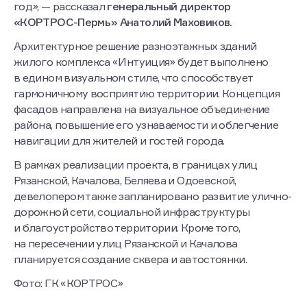
год», — рассказал
генеральный директор
«КОРТРОС-Пермь» Анатолий Маховиков.
Архитектурное решение разноэтажных зданий
жилого комплекса «Интуиция» будет выполнено
в едином визуальном стиле, что способствует
гармоничному восприятию территории. Концепция
фасадов направлена на визуальное объединение
района, повышение его узнаваемости и облегчение
навигации для жителей и гостей города.
В рамках реализации проекта, в границах улиц
Рязанской, Качалова, Беляева и Одоевской,
девелопером также запланировано развитие улично-
дорожной сети, социальной инфраструктуры
и благоустройство территории. Кроме того,
на пересечении улиц Рязанской и Качалова
планируется создание сквера и автостоянки.
Фото: ГК «КОРТРОС»