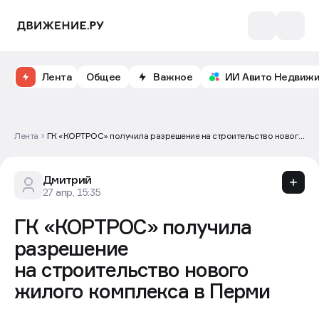
Лента
Общее
Важное
ИИ Авито Недвиж
Лента
ГК «КОРТРОС» получила разрешение на строительство нового
жилого комплекса в Перми
Дмитрий
27 апр, 15:35
ГК «КОРТРОС» получила
разрешение
на строительство нового
жилого комплекса в Перми