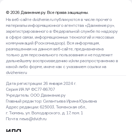
© 2026 Движение.ру. Все права защищены.
На веб-сайте dvizhenie.ru публикуются в числе прочего
материалы информационного агентства «Движение.ру»,
зарегистрированного в Федеральной службе по надзору
в сфере связи, информационных технологий и массовых
коммуникаций (Роскомнадзор). Вся информация,
размещенная на данном веб-сайте, предназначена
только для персонального пользования и не подлежит
дальнейшему воспроизведению и/или распространению в
какой-либо форме, иначе как с указанием ссылки на
dvizhenie.ru
Дата регистрации: 26 января 2024 г.
Серия ИА № ФС77-86707
Учредитель: ООО Движение.ру
Главный редактор: Силантьева Ирина Юрьевна
Адрес редакции: 625003, Тюменская обл.,
г. Тюмень, ул. Володарского, д. 17, пом. 1
Почта: news@dvizh.ru