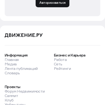
Авторизоваться
Информация
Бизнес и Карьера
Главная
Работа
Медиа
Сеть
Лента публикаций
Рейтинги
Словарь
Проекты
Форум Недвижимости
Саммит
Клуб
Урбан-туры