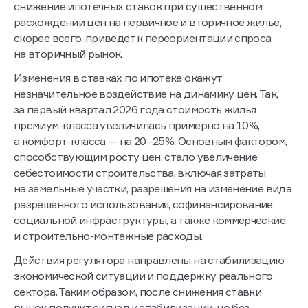
снижение ипотечных ставок при существенном
расхождении цен на первичное и вторичное жилье,
скорее всего, приведет к переориентации спроса
на вторичный рынок.
Изменения в ставках по ипотеке окажут
незначительное воздействие на динамику цен. Так,
за первый квартал 2026 года стоимость жилья
премиум-класса увеличилась примерно на 10%,
а комфорт-класса — на 20–25%. Основным фактором,
способствующим росту цен, стало увеличение
себестоимости строительства, включая затраты
на земельные участки, разрешения на изменение вида
разрешенного использования, софинансирование
социальной инфраструктуры, а также коммерческие
и строительно-монтажные расходы.
Действия регулятора направлены на стабилизацию
экономической ситуации и поддержку реального
сектора. Таким образом, после снижения ставки
рынок получит сигнал к стабилизации, но без