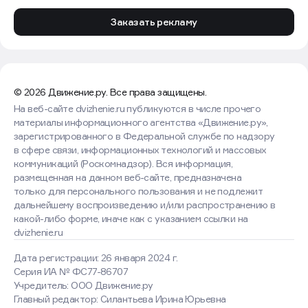
Заказать рекламу
© 2026 Движение.ру. Все права защищены.
На веб-сайте dvizhenie.ru публикуются в числе прочего
материалы информационного агентства «Движение.ру»,
зарегистрированного в Федеральной службе по надзору
в сфере связи, информационных технологий и массовых
коммуникаций (Роскомнадзор). Вся информация,
размещенная на данном веб-сайте, предназначена
только для персонального пользования и не подлежит
дальнейшему воспроизведению и/или распространению в
какой-либо форме, иначе как с указанием ссылки на
dvizhenie.ru
Дата регистрации: 26 января 2024 г.
Серия ИА № ФС77-86707
Учредитель: ООО Движение.ру
Главный редактор: Силантьева Ирина Юрьевна