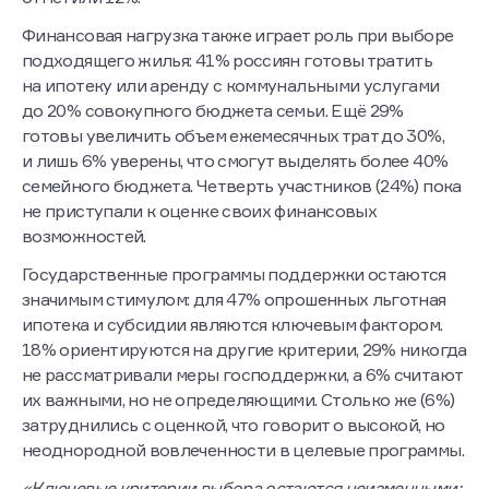
Финансовая нагрузка также играет роль при выборе
подходящего жилья: 41% россиян готовы тратить
на ипотеку или аренду с коммунальными услугами
до 20% совокупного бюджета семьи. Ещё 29%
готовы увеличить объем ежемесячных трат до 30%,
и лишь 6% уверены, что смогут выделять более 40%
семейного бюджета. Четверть участников (24%) пока
не приступали к оценке своих финансовых
возможностей.
Государственные программы поддержки остаются
значимым стимулом: для 47% опрошенных льготная
ипотека и субсидии являются ключевым фактором.
18% ориентируются на другие критерии, 29% никогда
не рассматривали меры господдержки, а 6% считают
их важными, но не определяющими. Столько же (6%)
затруднились с оценкой, что говорит о высокой, но
неоднородной вовлеченности в целевые программы.
«Ключевые критерии выбора остаются неизменными: