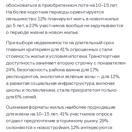
обосноваться в приобретенном лоте на 10–15 лет.
На более короткие периоды ориентируется
меньшинство: 12% планируют жить в новом жилье
до 5 лет, а 23% участников вообще не задумываются
о периоде жизни в новом жилье.
При выборе недвижимости на длительный срок
главным критерием для 41% опрошенных стали
стоимость жилья и условия ипотеки. Транспортная
доступность занимает вторую строчку с показателем
24%. Безопасность района важна для 17%
респондентов, экология и зелёные зоны — для 12%,
а развитая социальная инфраструктура, включая
школы и поликлиники, стала приоритетом только
для 6% семей.
Оценивая форматы жилья, наиболее подходящие
для жизни на 10–15 лет, 41% участников опроса
отдают предпочтение вторичному рынку. 29%
склоняются к новостройкам, 12% интересуются