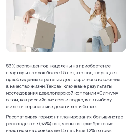
53% респондентов нацелены на приобретение
квартиры на срок более 15 лет, что подтверждает
преобладание стратегии долгосрочного вложения
в качество жизни. Таковы ключевые результаты
исследования девелоперской компании «Сигнум»
о том, как российские семьи подходят к выбору
жилья в перспективе десяти лет и более.
Рассматривая горизонт планирования, большинство
респондентов (53%) нацелены на приобретение
квартиры на срок более 15 лет. Еще 12% готовы