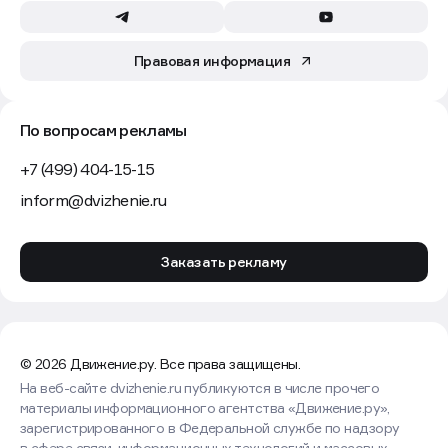
Правовая информация
По вопросам рекламы
+7 (499) 404-15-15
inform@dvizhenie.ru
Заказать рекламу
© 2026 Движение.ру. Все права защищены.
На веб-сайте dvizhenie.ru публикуются в числе прочего
материалы информационного агентства «Движение.ру»,
зарегистрированного в Федеральной службе по надзору
в сфере связи, информационных технологий и массовых