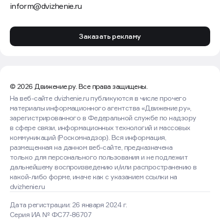
inform@dvizhenie.ru
Заказать рекламу
© 2026 Движение.ру. Все права защищены.
На веб-сайте dvizhenie.ru публикуются в числе прочего
материалы информационного агентства «Движение.ру»,
зарегистрированного в Федеральной службе по надзору
в сфере связи, информационных технологий и массовых
коммуникаций (Роскомнадзор). Вся информация,
размещенная на данном веб-сайте, предназначена
только для персонального пользования и не подлежит
дальнейшему воспроизведению и/или распространению в
какой-либо форме, иначе как с указанием ссылки на
dvizhenie.ru
Дата регистрации: 26 января 2024 г.
Серия ИА № ФС77-86707