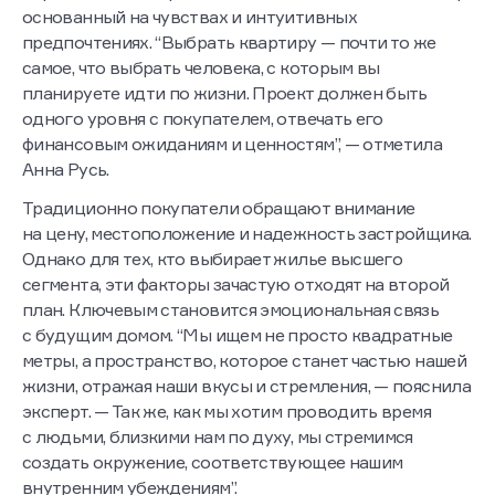
основанный на чувствах и интуитивных
предпочтениях. “Выбрать квартиру — почти то же
самое, что выбрать человека, с которым вы
планируете идти по жизни. Проект должен быть
одного уровня с покупателем, отвечать его
финансовым ожиданиям и ценностям”, — отметила
Анна Русь.
Традиционно покупатели обращают внимание
на цену, местоположение и надежность застройщика.
Однако для тех, кто выбирает жилье высшего
сегмента, эти факторы зачастую отходят на второй
план. Ключевым становится эмоциональная связь
с будущим домом. “Мы ищем не просто квадратные
метры, а пространство, которое станет частью нашей
жизни, отражая наши вкусы и стремления, — пояснила
эксперт. — Так же, как мы хотим проводить время
с людьми, близкими нам по духу, мы стремимся
создать окружение, соответствующее нашим
внутренним убеждениям”.