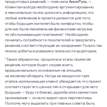
продуктовых решений, — пояснила
Анна Русь
. —
Клиентам всегда необходимо аргументированно
и максимально полно доносить информацию, что
любые изменения в проекте делаются для того,
чтобы будущим жителям было комфортно, чтобы
для них была минимальная финансовая нагрузка
по обслуживающим платежами”. Необходимо
понимать потребности покупателей и предлагать
решения, соответствующие их ожиданиям. Только так
можно добиться доверия и лояльности аудитории.
“Таким образом мы прошли все этапы принятия
решения, которое будет, скорее всего,
иррациональным, основанным на эмоциях,
на желании обладать. Когда на каждом из трех
этапов коммуникации клиент убеждается, что проект
соответствует его ценностям и открывает для него
будущее — будь то бизнес, дружба или совместное
проживание — он ясно видит свои перспективы.
Поэтому могу выделить три главных совета: быть