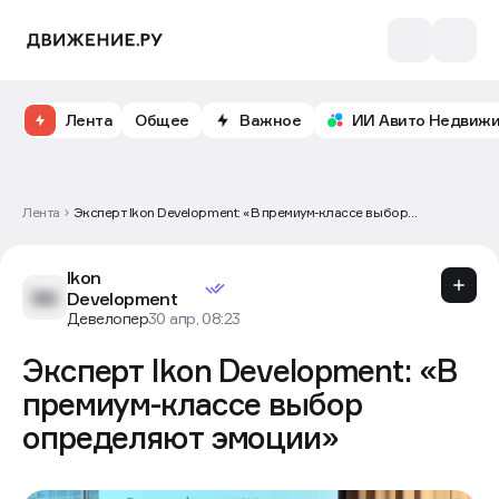
Лента
Общее
Важное
ИИ Авито Недвиж
Лента
Эксперт Ikon Development: «В премиум-классе выбор
определяют эмоции»
Ikon
Development
Девелопер
30 апр, 08:23
Эксперт Ikon Development: «В
премиум-классе выбор
определяют эмоции»