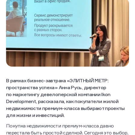
В рамках бизнес-завтрака «ЭЛИТНЫЙ МЕТР:
пространства успеха» Анна Русь, директор
по маркетингу девелоперской компании Ikon
Development, рассказала, как покупатели жилой
недвижимости премиум-класса выбирают проекты
для жизни и инвестиций.
Покупка недвижимости премиум-класса давно
перестала быть простой сделкой. Сегодня это выбор,