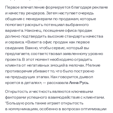
Первое впечатление формируется благодаря рекламе
и качеству рендеров. Затем наступает очередь
общения с менеджерами по продажам, которые
помогают раскрыть потенциал выбранного
варианта. Наконец, посещение офиса продаж
должно подтвердить высокие стандарты качества
и сервиса. «Визит в офис продаж как первое
свидание. Важно, чтобы сервис, который вы
предлагаете, соответствовал заявленному уровню
проекта. В этот момент необходимо оградить
клиента от негативных эмоций в мелочах. Мелкие
противоречия убивают то, что было построено
на предыдущих этапах. Как говорится, дьявол
кроется в деталях», — рассказала
Анна Русь.
Открытость и честность являются ключевыми
факторами успешного взаимодействия с клиентами.
“Большую роль также играет открытость
в коммуникациях, особенно в вопросах оптимизации