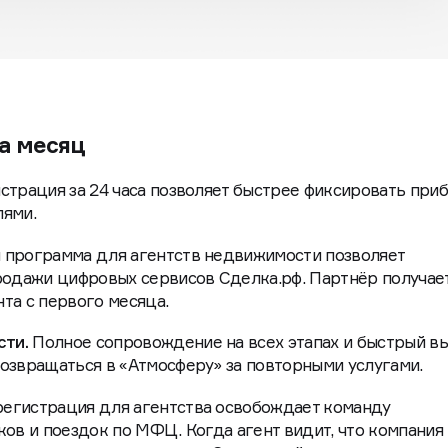
а месяц
страция за 24 часа позволяет быстрее фиксировать при
лями.
 программа для агентств недвижимости позволяет
родажи цифровых сервисов Сделка.рф. Партнёр получае
та с первого месяца.
ти.
Полное сопровождение на всех этапах и быстрый в
озвращаться в «Атмосферу» за повторными услугами.
егистрация для агентства освобождает команду
ков и поездок по МФЦ. Когда агент видит, что компания