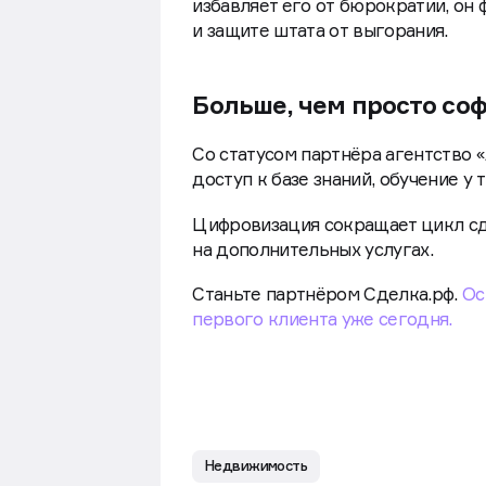
избавляет его от бюрократии, он 
и защите штата от выгорания.
Больше, чем просто со
Со статусом партнёра агентство 
доступ к базе знаний, обучение у
Цифровизация сокращает цикл сд
на дополнительных услугах.
Станьте партнёром Сделка.рф.
Ос
первого клиента уже сегодня.
Недвижимость