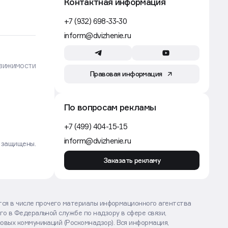
Контактная информация
+7 (932) 698-33-30
inform@dvizhenie.ru
вижимости
Правовая информация
По вопросам рекламы
+7 (499) 404-15-15
inform@dvizhenie.ru
а защищены.
Заказать рекламу
ются в числе прочего материалы информационного агентства
го в Федеральной службе по надзору в сфере связи,
овых коммуникаций (Роскомнадзор). Вся информация,