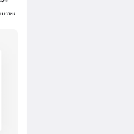
н клик.