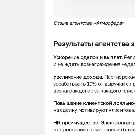
Отзыв агентства «Атмосфера»
Результаты агентства з
Ускорение сделок и выплат.
Реги
и не ждать вознаграждения неде
Увеличение дохода.
Партнёрская
зарабатывать 10% от выручки с п
вознаграждение за каждого клиен
Повышение клиентской лояльнос
на сделку мотивируют клиентов в
HR-преимущество.
Электронная р
от кропотливого заполнения блан