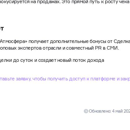
фокусируется на продажах. Это прямой путь к росту чека
фт
«Атмосфера» получает дополнительные бонусы от Сделка
 топовых экспертов отрасли и совместный PR в СМИ.
елки до суток и создает новый поток дохода
тавьте заявку, чтобы получить доступ к платформе и зак
Обновлено:
4 май 20