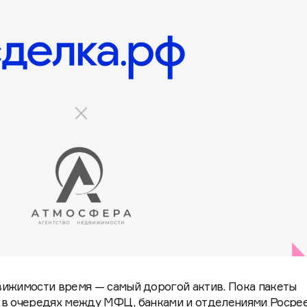
вижимости время — самый дорогой актив. Пока пакеты
 в очередях между МФЦ, банками и отделениями Росрее