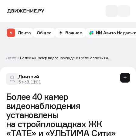
Лента
Общее
Важное
ИИ Авито Недвиж
Лента
Более 40 камер видеонаблюдения установлены на
стройплощадках ЖК «TATE» и «УЛЬТИМА Сити»
Дмитрий
5 май, 11:01
Более 40 камер
видеонаблюдения
установлены
на стройплощадках ЖК
«TATE» и «УЛЬТИМА Сити»