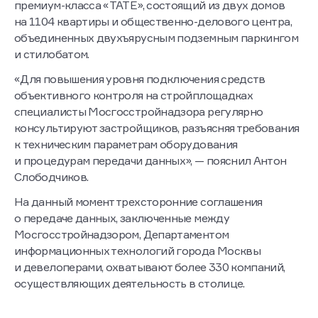
премиум-класса «TATE», состоящий из двух домов
на 1104 квартиры и общественно-делового центра,
объединенных двухъярусным подземным паркингом
и стилобатом.
«Для повышения уровня подключения средств
объективного контроля на стройплощадках
специалисты Мосгосстройнадзора регулярно
консультируют застройщиков, разъясняя требования
к техническим параметрам оборудования
и процедурам передачи данных», — пояснил Антон
Слободчиков.
На данный момент трехсторонние соглашения
о передаче данных, заключенные между
Мосгосстройнадзором, Департаментом
информационных технологий города Москвы
и девелоперами, охватывают более 330 компаний,
осуществляющих деятельность в столице.