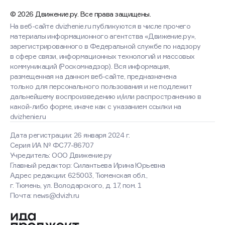
© 2026 Движение.ру. Все права защищены.
На веб-сайте dvizhenie.ru публикуются в числе прочего
материалы информационного агентства «Движение.ру»,
зарегистрированного в Федеральной службе по надзору
в сфере связи, информационных технологий и массовых
коммуникаций (Роскомнадзор). Вся информация,
размещенная на данном веб-сайте, предназначена
только для персонального пользования и не подлежит
дальнейшему воспроизведению и/или распространению в
какой-либо форме, иначе как с указанием ссылки на
dvizhenie.ru
Дата регистрации: 26 января 2024 г.
Серия ИА № ФС77-86707
Учредитель: ООО Движение.ру
Главный редактор: Силантьева Ирина Юрьевна
Адрес редакции: 625003, Тюменская обл.,
г. Тюмень, ул. Володарского, д. 17, пом. 1
Почта: news@dvizh.ru