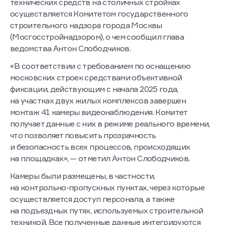
технических средств на столичных стройках
осуществляется Комитетом государственного
строительного надзора города Москвы
(Мосгосстройнадзором), о чем сообщил глава
ведомства Антон Слободчиков.
«В соответствии с требованием по оснащению
московских строек средствами объективной
фиксации, действующим с начала 2025 года,
на участках двух жилых комплексов завершен
монтаж 41 камеры видеонаблюдения. Комитет
получает данные с них в режиме реального времени,
что позволяет повысить прозрачность
и безопасность всех процессов, происходящих
на площадках», — отметил Антон Слободчиков.
Камеры были размещены, в частности,
на контрольно-пропускных пунктах, через которые
осуществляется доступ персонала, а также
на подъездных путях, используемых строительной
техникой. Все полученные данные интегрируются