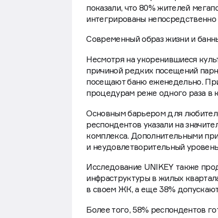
показали, что 80% жителей мегап
интегрированы непосредственно 
Современный образ жизни и банн
Несмотря на укоренившиеся куль
причиной редких посещений парны
посещают баню еженедельно. При
процедурам реже одного раза в к
Основным барьером для любителе
респондентов указали на значите
комплекса. Дополнительными при
и неудовлетворительный уровень
Исследование UNIKEY также про
инфраструктуры в жилых квартала
в своем ЖК, а еще 38% допускают
Более того, 58% респондентов го