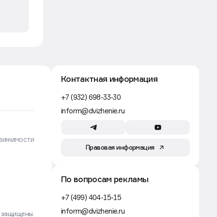
Контактная информация
+7 (932) 698-33-30
inform@dvizhenie.ru
вижимости
Правовая информация
По вопросам рекламы
+7 (499) 404-15-15
inform@dvizhenie.ru
а защищены.