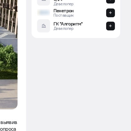
ООО «ДОМ-СТРОЙ»
Девелопер
СОВРЕМЕННИК
Девелопер
 выявив
 опроса