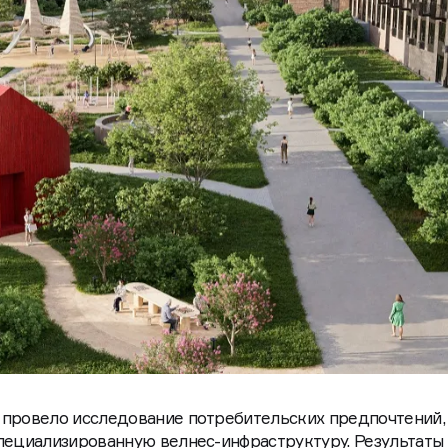
 провело исследование потребительских предпочтений,
пециализированную велнес-инфраструктуру. Результаты