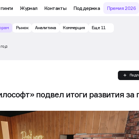
йтинги
Журнал
Контакты
Поддержка
Премия 2026
орам
Рынок
Аналитика
Коммерция
Еще 11
 год
Подп
лософт» подвел итоги развития за 