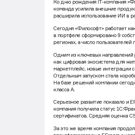
Ко дню рождения IT-компания «Фи
команда усилила внешние продук
расширила использование ИИ в ра
Сегодня «Философт» работает как
в портфеле сформировано 9 собст
регионах, а число пользователей 
Одним из ключевых направлений 
как цифровая экосистема для жит
маркетплейс, новые интеграции 
Отдельным запуском стала коробк
На базе решений компании сегодн
класса А.
Серьезное развитие показало и E
компания получила статус 1С:Фра
сертификатов. Средняя оценка CSI
За это же время компания продол