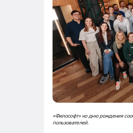
«Философт» ко дню рождения сообщи
пользователей.