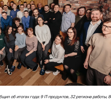
л об итогах года: 9 IT-продуктов, 32 региона работы, 80