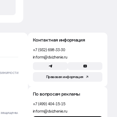
Контактная информация
+7 (932) 698-33-30
inform@dvizhenie.ru
вижимости
Правовая информация
По вопросам рекламы
+7 (499) 404-15-15
inform@dvizhenie.ru
а защищены.