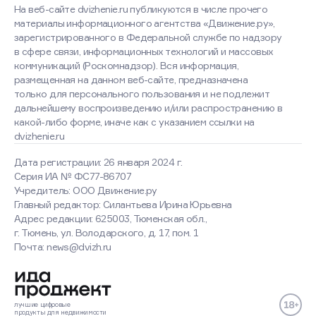
На веб-сайте dvizhenie.ru публикуются в числе прочего
материалы информационного агентства «Движение.ру»,
зарегистрированного в Федеральной службе по надзору
в сфере связи, информационных технологий и массовых
коммуникаций (Роскомнадзор). Вся информация,
размещенная на данном веб-сайте, предназначена
только для персонального пользования и не подлежит
дальнейшему воспроизведению и/или распространению в
какой-либо форме, иначе как с указанием ссылки на
dvizhenie.ru
Дата регистрации: 26 января 2024 г.
Серия ИА № ФС77-86707
Учредитель: ООО Движение.ру
Главный редактор: Силантьева Ирина Юрьевна
Адрес редакции: 625003, Тюменская обл.,
г. Тюмень, ул. Володарского, д. 17, пом. 1
Почта: news@dvizh.ru
лучшие
цифровые
продукты
для недвижимости