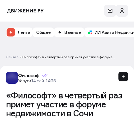
Лента
Общее
Важное
ИИ Авито Недвиж
Лента
«Философт» в четвертый раз примет участие в форуме
недвижимости в Сочи
Философт
Услуги
14 май, 14:35
«Философт» в четвертый раз
примет участие в форуме
недвижимости в Сочи