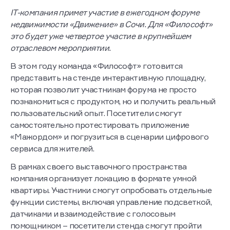
IT-компания примет участие в ежегодном форуме
недвижимости «Движение» в Сочи. Для «Философт»
это будет уже четвертое участие в крупнейшем
отраслевом мероприятии.
В этом году команда «Философт» готовится
представить на стенде интерактивную площадку,
которая позволит участникам форума не просто
познакомиться с продуктом, но и получить реальный
пользовательский опыт. Посетители смогут
самостоятельно протестировать приложение
«Мажордом» и погрузиться в сценарии цифрового
сервиса для жителей.
В рамках своего выставочного пространства
компания организует локацию в формате умной
квартиры. Участники смогут опробовать отдельные
функции системы, включая управление подсветкой,
датчиками и взаимодействие с голосовым
помощником – посетители стенда смогут пройти