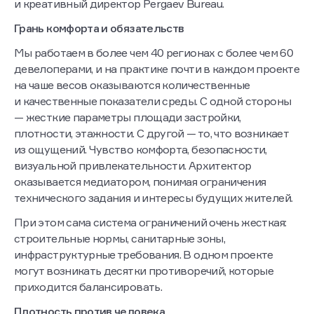
и креативный директор Pergaev Bureau.
Грань комфорта и обязательств
Мы работаем в более чем 40 регионах с более чем 60
девелоперами, и на практике почти в каждом проекте
на чаше весов оказываются количественные
и качественные показатели среды. С одной стороны
— жесткие параметры площади застройки,
плотности, этажности. С другой — то, что возникает
из ощущений. Чувство комфорта, безопасности,
визуальной привлекательности. Архитектор
оказывается медиатором, понимая ограничения
технического задания и интересы будущих жителей.
При этом сама система ограничений очень жесткая:
строительные нормы, санитарные зоны,
инфраструктурные требования. В одном проекте
могут возникать десятки противоречий, которые
приходится балансировать.
Плотность против человека