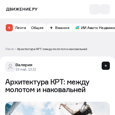
Лента
Общее
Важное
ИИ Авито Недвиж
Лента
Архитектура КРТ: между молотом и наковальней
Валерия
19 май, 13:32
Архитектура КРТ: между
молотом и наковальней