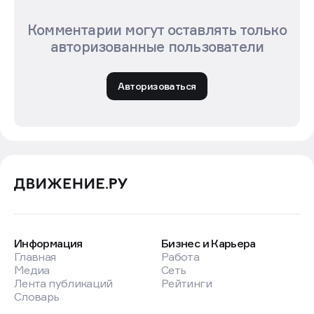
Комментарии могут оставлять только
авторизованные пользователи
Авторизоваться
Информация
Бизнес и Карьера
Главная
Работа
Медиа
Сеть
Лента публикаций
Рейтинги
Словарь