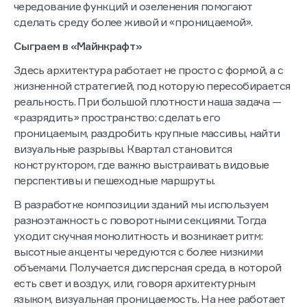
чередование функций и озеленения помогают
сделать среду более живой и «проницаемой».
Сыграем в «Майнкрафт»
Здесь архитектура работает не просто с формой, а с
жизненной стратегией, под которую пересобирается
реальность. При большой плотности наша задача —
«разрядить» пространство: сделать его
проницаемым, раздробить крупные массивы, найти
визуальные разрывы. Квартал становится
конструктором, где важно выстраивать видовые
перспективы и пешеходные маршруты.
В разработке композиции зданий мы используем
разноэтажность с поворотными секциями. Тогда
уходит скучная монолитность и возникает ритм:
высотные акценты чередуются с более низкими
объемами. Получается дисперсная среда, в которой
есть свет и воздух, или, говоря архитектурным
языком, визуальная проницаемость. На нее работает