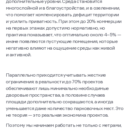
дополнительные уровни. Среда становится
многослойной и в благоустройстве, и в озеленении,
что помогает компенсировать дефицит территории
и усилить приватность. При этом до 20% коммерции
на первых этажах допустимо нормативно, но
практика показывает, что оптимально около 4–5% —
иначе появляются пустующие помещения, которые
негативно влияют на ощущение среды как живой
и активной.
Параллельно приходится учитывать жесткие
ограничения: в реальности до 70% проектов
обеспечивают лишь минимально необходимые
дворовые пространства, в половине случаев
площади дополнительно сокращаются, а иногда
уменьшается даже количество парковочных мест. Это
не теория — это реальная экономика проектов.
Поэтому мы начинаем работать не только с метрами,