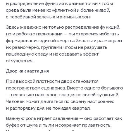
и распределение функций в разные точки, чтобы
среда была менее конфликтной и более живой,
с перебивкой зеленых и активных зон.
Здесь же важно не только распределение функций,
но и работа с парковками — мы стараемся избегать
формирования единой «мертвой» зоны и размещаем
их равномерно, группами, чтобы не разрушать
пешеходную среду и не создавать эффект
отчуждения.
Двор как карта дня
При высокой плотности двор становится
пространством сценариев. Вместо одного большого
— несколько малых зон, каждая со своей функцией.
Человек может двигаться по своему настроению
и распорядку дня, не покидая квартал.
Важную роль играет озеленение — оно работает как
буфер от шума и пыли и сохраняет приватность.