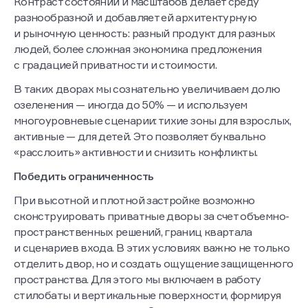
Контраст состояний и масштабов делает среду
разнообразной и добавляет ей архитектурную
и рыночную ценность: разный продукт для разных
людей, более сложная экономика предложения
с градацией приватности и стоимости.
В таких дворах мы сознательно увеличиваем долю
озеленения — иногда до 50% — и используем
многоуровневые сценарии: тихие зоны для взрослых,
активные — для детей. Это позволяет буквально
«расслоить» активности и снизить конфликты.
Победить ограниченность
При высотной и плотной застройке возможно
сконструировать приватные дворы за счет объемно-
пространственных решений, границ квартала
и сценариев входа. В этих условиях важно не только
отделить двор, но и создать ощущение защищенного
пространства. Для этого мы включаем в работу
стилобаты и вертикальные поверхности, формируя