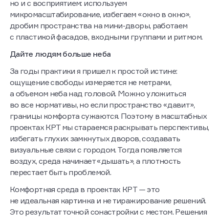
но и с восприятием: используем
микромасштабирование, избегаем «окно в окно»,
дробим пространства на мини-дворы, работаем
с пластикой фасадов, входными группами и ритмом.
Дайте людям больше неба
За годы практики я пришел к простой истине:
ощущение свободы измеряется не метрами,
а объемом неба над головой. Можно уложиться
во все нормативы, но если пространство «давит»,
границы комфорта сужаются. Поэтому в масштабных
проектах КРТ мы стараемся раскрывать перспективы,
избегать глухих замкнутых дворов, создавать
визуальные связи с городом. Тогда появляется
воздух, среда начинает «дышать», а плотность
перестает быть проблемой.
Комфортная среда в проектах КРТ — это
не идеальная картинка и не тиражирование решений.
Это результат точной сонастройки с местом. Решения