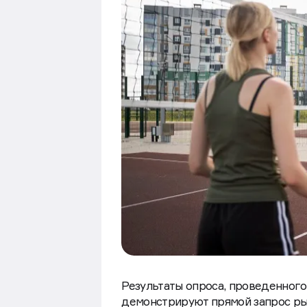
Результаты опроса, проведенног
демонстрируют прямой запрос ры