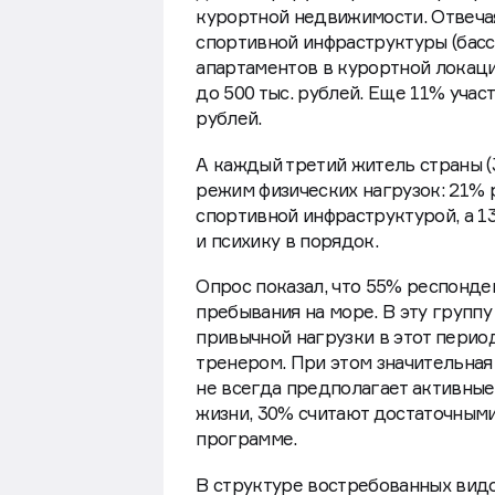
курортной недвижимости. Отвечая
спортивной инфраструктуры (басс
апартаментов в курортной локаци
до 500 тыс. рублей. Еще 11% учас
рублей.
А каждый третий житель страны (
режим физических нагрузок: 21%
спортивной инфраструктурой, а 1
и психику в порядок.
Опрос показал, что 55% респонде
пребывания на море. В эту группу
привычной нагрузки в этот перио
тренером. При этом значительная
не всегда предполагает активные
жизни, 30% считают достаточными
программе.
В структуре востребованных видо