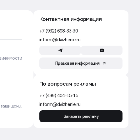
Контактная информация
+7 (932) 698-33-30
inform@dvizhenie.ru
вижимости
Правовая информация
По вопросам рекламы
+7 (499) 404-15-15
inform@dvizhenie.ru
а защищены.
Заказать рекламу