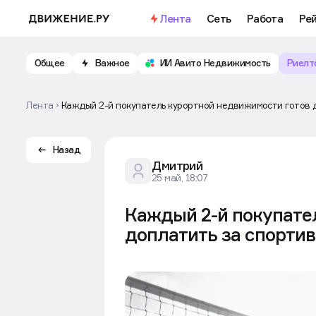
Важное
Откройте доступ к бесплатно
Лента
Сеть
Работа
Ре
Общее
Важное
ИИ Авито Недвижимость
Риелт
Лента
Каждый 2-й покупатель курортной недвижимости готов 
Назад
Дмитрий
25 май, 18:07
Каждый 2-й покупате
доплатить за спорти