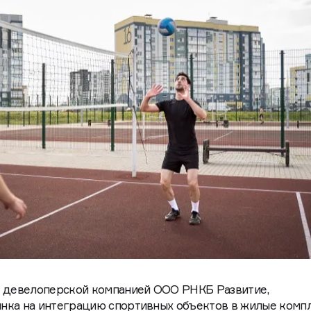
о девелоперской компанией ООО РНКБ Развитие,
нка на интеграцию спортивных объектов в жилые комп