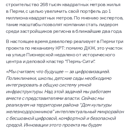
строительство 268 тысяч квадратных метров жилья
в Перми, с целью увеличить свой портфель до 1
миллиона квадратных метров. По мнению экспертов,
такие масштабы позволят компании стать лидером
среди застройщиков региона в ближайшие два года.
В настоящее время девелопер реализует в Перми три
проекта по механизму КРТ: помимо ДКЖ, это участок
на улице Пионерской недалеко от исторического
центра и деловой кластер "Пермь-Сити".
«Мы считаем, что будущее — за цифровизацией.
Поликлиники, школы, детские сады необходимо
интегрировать в общую систему умной
инфраструктуры. Над этой задачей мы работаем
вместе с представителями власти. Сейчас мы
реализуем на территории района “Дом культуры
железнодорожников” интеллектуальный микрорайон
с бесшовной цифровой, комфортной и безопасной
средой. Инновации этого проекта мы будем