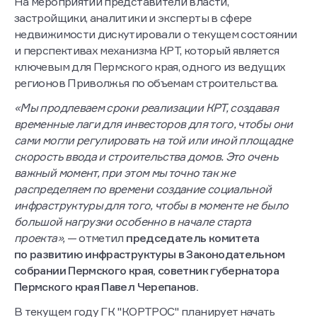
На мероприятии представители власти,
застройщики, аналитики и эксперты в сфере
недвижимости дискутировали о текущем состоянии
и перспективах механизма КРТ, который является
ключевым для Пермского края, одного из ведущих
регионов Приволжья по объемам строительства.
«Мы продлеваем сроки реализации КРТ, создавая
временные лаги для инвесторов для того, чтобы они
сами могли регулировать на той или иной площадке
скорость ввода и строительства домов. Это очень
важный момент, при этом мы точно так же
распределяем по времени создание социальной
инфраструктуры для того, чтобы в моменте не было
большой нагрузки особенно в начале старта
проекта»,
— отметил
председатель комитета
по развитию инфраструктуры в Законодательном
собрании Пермского края, советник губернатора
Пермского края Павел Черепанов.
В текущем году ГК "КОРТРОС" планирует начать