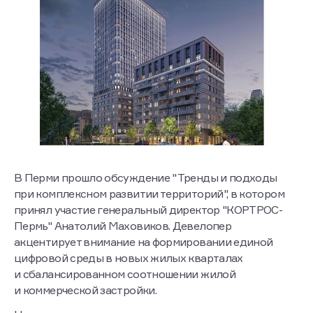
В Перми прошло обсуждение "Тренды и подходы
при комплексном развитии территорий", в котором
принял участие генеральный директор "КОРТРОС-
Пермь" Анатолий Маховиков. Девелопер
акцентирует внимание на формировании единой
цифровой среды в новых жилых кварталах
и сбалансированном соотношении жилой
и коммерческой застройки.