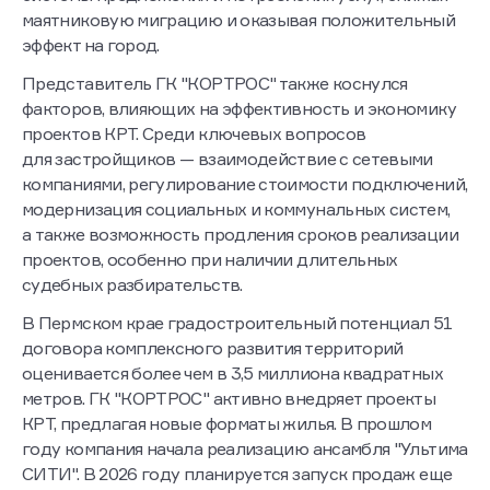
маятниковую миграцию и оказывая положительный
эффект на город.
Представитель ГК "КОРТРОС" также коснулся
факторов, влияющих на эффективность и экономику
проектов КРТ. Среди ключевых вопросов
для застройщиков — взаимодействие с сетевыми
компаниями, регулирование стоимости подключений,
модернизация социальных и коммунальных систем,
а также возможность продления сроков реализации
проектов, особенно при наличии длительных
судебных разбирательств.
В Пермском крае градостроительный потенциал 51
договора комплексного развития территорий
оценивается более чем в 3,5 миллиона квадратных
метров. ГК "КОРТРОС" активно внедряет проекты
КРТ, предлагая новые форматы жилья. В прошлом
году компания начала реализацию ансамбля "Ультима
СИТИ". В 2026 году планируется запуск продаж еще