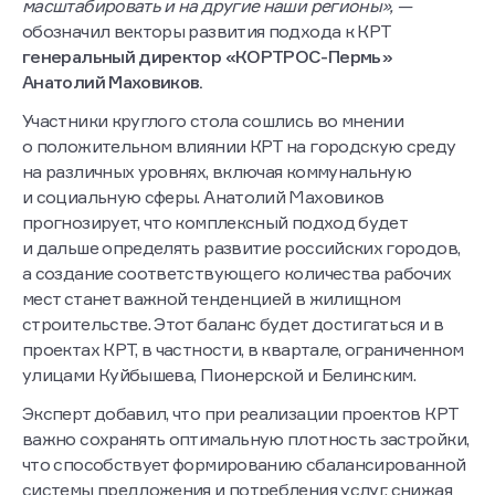
масштабировать и на другие наши регионы», —
обозначил векторы развития подхода к КРТ
генеральный директор «КОРТРОС-Пермь»
Анатолий Маховиков.
Участники круглого стола сошлись во мнении
о положительном влиянии КРТ на городскую среду
на различных уровнях, включая коммунальную
и социальную сферы. Анатолий Маховиков
прогнозирует, что комплексный подход будет
и дальше определять развитие российских городов,
а создание соответствующего количества рабочих
мест станет важной тенденцией в жилищном
строительстве. Этот баланс будет достигаться и в
проектах КРТ, в частности, в квартале, ограниченном
улицами Куйбышева, Пионерской и Белинским.
Эксперт добавил, что при реализации проектов КРТ
важно сохранять оптимальную плотность застройки,
что способствует формированию сбалансированной
системы предложения и потребления услуг, снижая