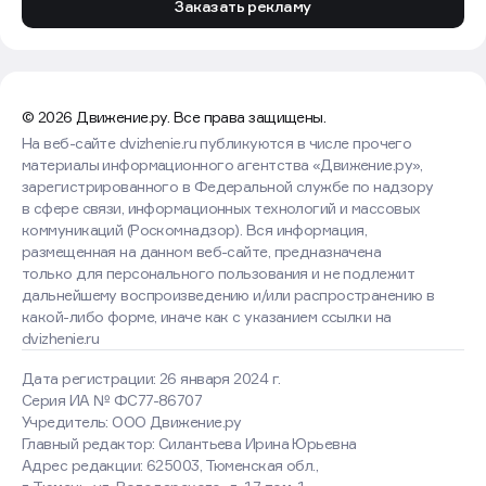
Заказать рекламу
© 2026 Движение.ру. Все права защищены.
На веб-сайте dvizhenie.ru публикуются в числе прочего
материалы информационного агентства «Движение.ру»,
зарегистрированного в Федеральной службе по надзору
в сфере связи, информационных технологий и массовых
коммуникаций (Роскомнадзор). Вся информация,
размещенная на данном веб-сайте, предназначена
только для персонального пользования и не подлежит
дальнейшему воспроизведению и/или распространению в
какой-либо форме, иначе как с указанием ссылки на
dvizhenie.ru
Дата регистрации: 26 января 2024 г.
Серия ИА № ФС77-86707
Учредитель: ООО Движение.ру
Главный редактор: Силантьева Ирина Юрьевна
Адрес редакции: 625003, Тюменская обл.,