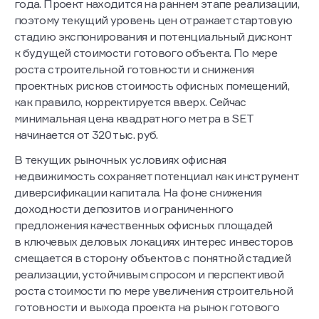
года. Проект находится на раннем этапе реализации,
поэтому текущий уровень цен отражает стартовую
стадию экспонирования и потенциальный дисконт
к будущей стоимости готового объекта. По мере
роста строительной готовности и снижения
проектных рисков стоимость офисных помещений,
как правило, корректируется вверх. Сейчас
минимальная цена квадратного метра в SET
начинается от 320 тыс. руб.
В текущих рыночных условиях офисная
недвижимость сохраняет потенциал как инструмент
диверсификации капитала. На фоне снижения
доходности депозитов и ограниченного
предложения качественных офисных площадей
в ключевых деловых локациях интерес инвесторов
смещается в сторону объектов с понятной стадией
реализации, устойчивым спросом и перспективой
роста стоимости по мере увеличения строительной
готовности и выхода проекта на рынок готового