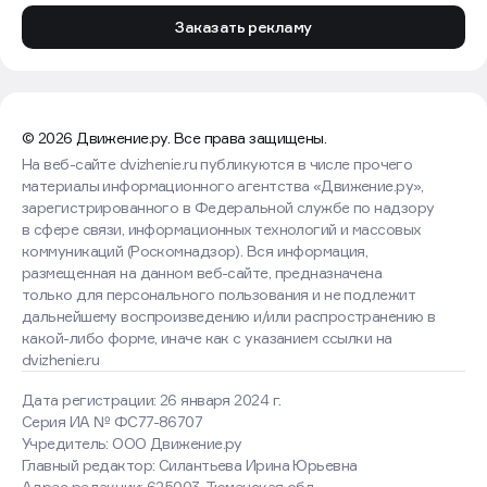
Заказать рекламу
© 2026 Движение.ру. Все права защищены.
На веб-сайте dvizhenie.ru публикуются в числе прочего
материалы информационного агентства «Движение.ру»,
зарегистрированного в Федеральной службе по надзору
в сфере связи, информационных технологий и массовых
коммуникаций (Роскомнадзор). Вся информация,
размещенная на данном веб-сайте, предназначена
только для персонального пользования и не подлежит
дальнейшему воспроизведению и/или распространению в
какой-либо форме, иначе как с указанием ссылки на
dvizhenie.ru
Дата регистрации: 26 января 2024 г.
Серия ИА № ФС77-86707
Учредитель: ООО Движение.ру
Главный редактор: Силантьева Ирина Юрьевна
Адрес редакции: 625003, Тюменская обл.,