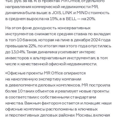
тыс. руб. за кв. м. В проектах MR Office, отдельного
направления коммерческой недвижимости MR,
динамика была выше: в JOIS, LINK и MIND стоимость
в среднем выросла на 15%, а в BELL — на 20%.
На этом фоне доходность консервативных
инструментов снижается: средняя ставка по вкладам
в топ-10 банков, которая на пике в декабре 2024 года
превышала 22%, по итогам мая этого года опустилась
до 13,04%. Такая динамика усиливает интерес
инвесторов к альтернативным инструментам, в том
числе к качественной офисной недвижимости.
«Офисные проекты MR Office опираются
на накопленную экспертизу компании
в девелопменте деловых комплексов. MR построила
более 10 таких объектов и реализует новые проекты
в соответствии с собственными стандартами
качества. Важным фактором остается и локация: наши
офисные комплексы расположены в ключевых
и перспективных деловых районах Москвы, включая