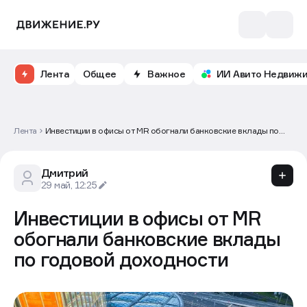
Лента
Общее
Важное
ИИ Авито Недвиж
Лента
Инвестиции в офисы от MR обогнали банковские вклады по
годовой доходности
Дмитрий
29 май, 12:25
Инвестиции в офисы от MR
обогнали банковские вклады
по годовой доходности