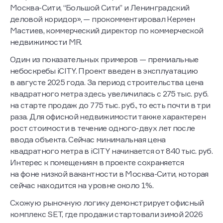
Москва-Сити, “Большой Сити” и Ленинградский
деловой коридор», — прокомментировал Кермен
Мастиев, коммерческий директор по коммерческой
недвижимости MR.
Один из показательных примеров — премиальные
небоскребы iCITY. Проект введен в эксплуатацию
в августе 2025 года. За период строительства цена
квадратного метра здесь увеличилась с 275 тыс. руб.
на старте продаж до 775 тыс. руб., то есть почти в три
раза. Для офисной недвижимости также характерен
рост стоимости в течение одного-двух лет после
ввода объекта. Сейчас минимальная цена
квадратного метра в iCITY начинается от 840 тыс. руб.
Интерес к помещениям в проекте сохраняется
на фоне низкой вакантности в Москва-Сити, которая
сейчас находится на уровне около 1%.
Схожую рыночную логику демонстрирует офисный
комплекс SET, где продажи стартовали зимой 2026