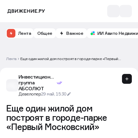
Лента
Общее
Важное
ИИ Авито Недвиж
Лента
Еще один жилой дом построят в городе-парке «Первый
Московский»
Инвестиционная
группа
АБСОЛЮТ
Девелопер
29 май, 15:30
Еще один жилой дом
построят в городе-парке
«Первый Московский»