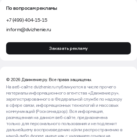
По вопросам рекламы
+7 (499) 404-15-15
inform@dvizhenie.ru
Заказать рекламу
© 2026 Движение.ру. Все права защищены.
На веб-сайте dvizhenie.ru публикуются в числе прочего
материалы информационного агентства «Движение.ру»,
зарегистрированного в Федеральной службе по надзору
в сфере связи, информационных технологий и массовых
коммуникаций (Роскомнадзор). Вся информация,
размещенная на данном веб-сайте, предназначена
только для персонального пользования и не подлежит
дальнейшему воспроизведению и/или распространению в
какой-либо форме, иначе как с указанием ссылки на