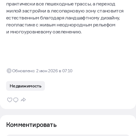
практически все пешеходные трассы, а переход
жилой застройки в лесопарковую зону становится
естественным благодаря ландшафтному дизайну,
геопластике с живым неоднородным рельефом
и многоуровневому озеленению.
Обновлено:
2 июн 2026
в
07:10
Недвижимость
Комментировать