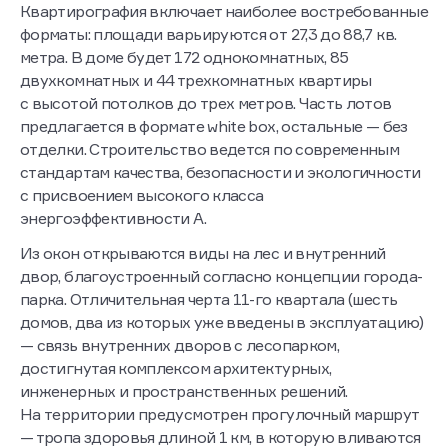
Квартирография включает наиболее востребованные
форматы: площади варьируются от 27,3 до 88,7 кв.
метра. В доме будет 172 однокомнатных, 85
двухкомнатных и 44 трехкомнатных квартиры
с высотой потолков до трех метров. Часть лотов
предлагается в формате white box, остальные — без
отделки. Строительство ведется по современным
стандартам качества, безопасности и экологичности
с присвоением высокого класса
энергоэффективности А.
Из окон открываются виды на лес и внутренний
двор, благоустроенный согласно концепции города-
парка. Отличительная черта 11-го квартала (шесть
домов, два из которых уже введены в эксплуатацию)
— связь внутренних дворов с лесопарком,
достигнутая комплексом архитектурных,
инженерных и пространственных решений.
На территории предусмотрен прогулочный маршрут
— тропа здоровья длиной 1 км, в которую вливаются