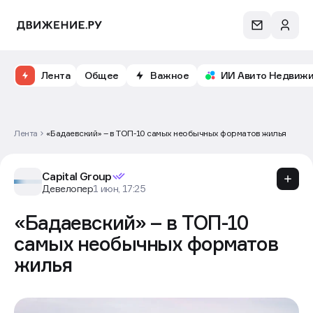
Лента
Общее
Важное
ИИ Авито Недвиж
Лента
«Бадаевский» – в ТОП-10 самых необычных форматов жилья
Capital Group
Девелопер
1 июн, 17:25
«Бадаевский» – в ТОП-10
самых необычных форматов
жилья