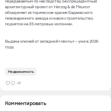
передаваемым по наследству. Беспрецедентный
архитектурный проект от Herzog & de Meuron
объединяет исторические здания Бадаевского
пивоваренного завода и новое строительство,
поднятое на 35-метровых колоннах.
Выдача ключей от западной «ленты» – уже в 2026
году.
Недвижимость
Комментировать