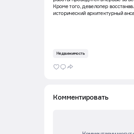
обязательства по реставрации дв
работы проводятся впервые за вс
Кроме того, девелопер восстанав
исторический архитектурный анса
Недвижимость
Комментировать