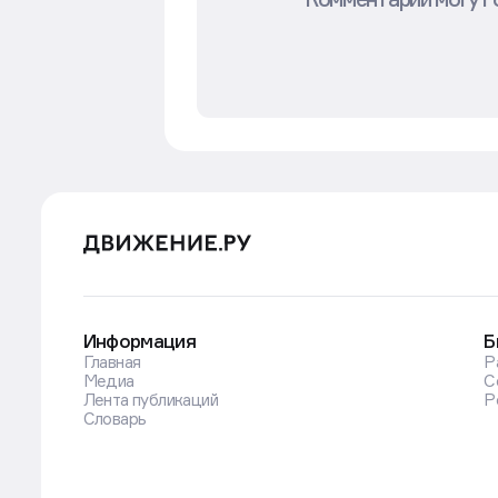
Комментарии могут 
Информация
Б
Главная
Р
Медиа
С
Лента публикаций
Р
Словарь