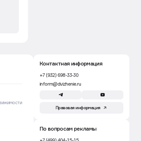
Контактная информация
+7 (932) 698-33-30
inform@dvizhenie.ru
вижимости
Правовая информация