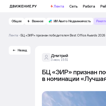
Лента
Сеть
Работа
Ре
Общее
Важное
ИИ Авито Недвижимость
Риелт
Лента
БЦ «ЭИР» признан победителем Best Office Awards 2026
Назад
Дмитрий
3 июн, 15:51
БЦ «ЭИР» признан поб
в номинации «Лучшая