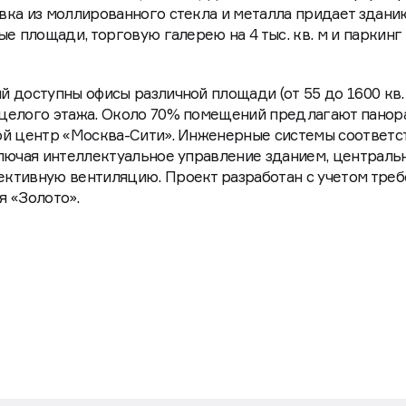
вка из моллированного стекла и металла придает здани
е площади, торговую галерею на 4 тыс. кв. м и паркинг 
 доступны офисы различной площади (от 55 до 1600 кв. 
целого этажа. Около 70% помещений предлагают пано
ой центр «Москва-Сити». Инженерные системы соответс
лючая интеллектуальное управление зданием, централь
ктивную вентиляцию. Проект разработан с учетом треб
 «Золото».