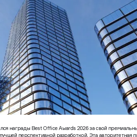
лся награды Best Office Awards 2026 за свой премиальн
лучшей перспективной разработкой. Эта авторитетная п