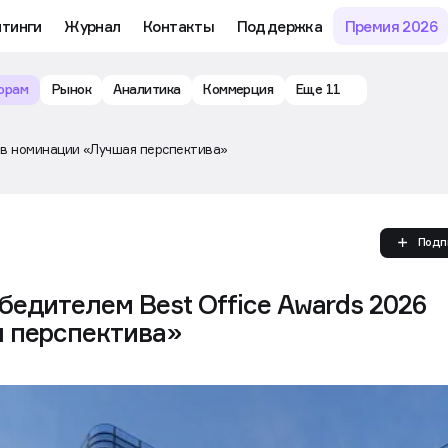
йтинги
Журнал
Контакты
Поддержка
Премия 2026
орам
Рынок
Аналитика
Коммерция
Еще 11
 в номинации «Лучшая перспектива»
Подп
едителем Best Office Awards 2026
 перспектива»