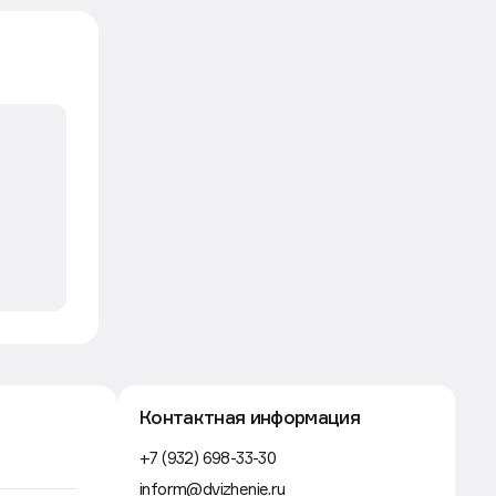
Контактная информация
+7 (932) 698-33-30
inform@dvizhenie.ru