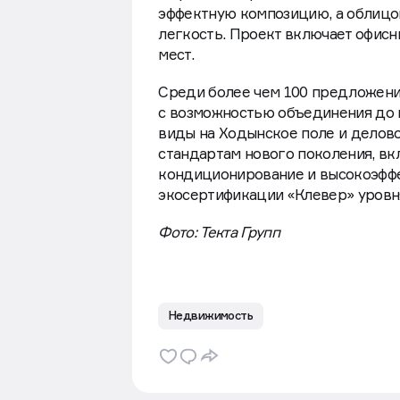
эффектную композицию, а облицо
легкость. Проект включает офисны
мест.
Среди более чем 100 предложений
с возможностью объединения до 
виды на Ходынское поле и делов
стандартам нового поколения, вк
кондиционирование и высокоэффе
экосертификации «Клевер» уровня
Фото: Текта Групп
Недвижимость