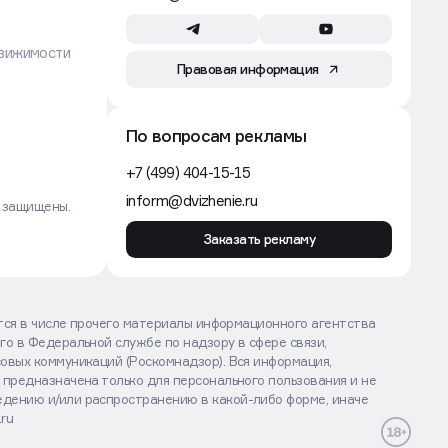
вижимости
Правовая информация
По вопросам рекламы
+7 (499) 404-15-15
inform@dvizhenie.ru
а защищены.
Заказать рекламу
ются в числе прочего материалы информационного агентства
го в Федеральной службе по надзору в сфере связи,
овых коммуникаций (Роскомнадзор). Вся информация,
 предназначена только для персонального пользования и не
дению и/или распространению в какой-либо форме, иначе
.ru